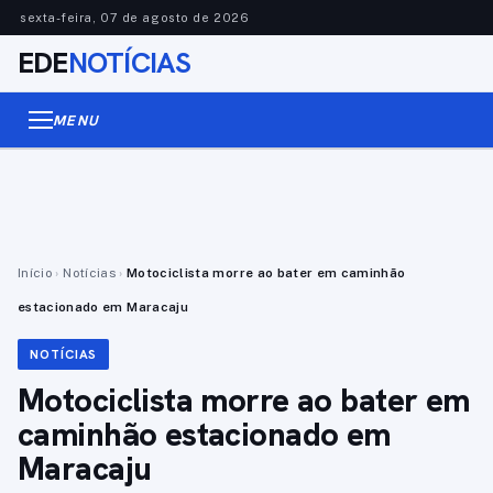
sexta-feira, 07 de agosto de 2026
EDE
NOTÍCIAS
MENU
Início
›
Notícias
›
Motociclista morre ao bater em caminhão
estacionado em Maracaju
NOTÍCIAS
Motociclista morre ao bater em
caminhão estacionado em
Maracaju