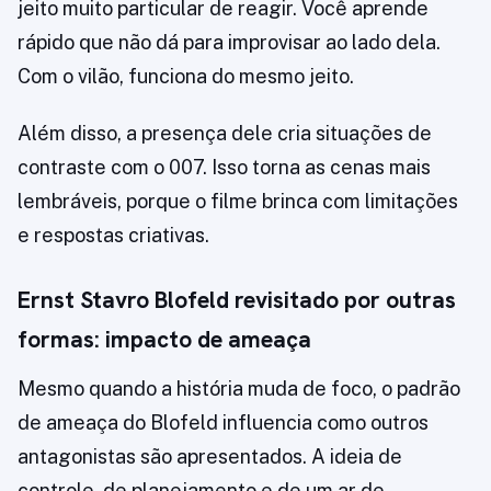
jeito muito particular de reagir. Você aprende
rápido que não dá para improvisar ao lado dela.
Com o vilão, funciona do mesmo jeito.
Além disso, a presença dele cria situações de
contraste com o 007. Isso torna as cenas mais
lembráveis, porque o filme brinca com limitações
e respostas criativas.
Ernst Stavro Blofeld revisitado por outras
formas: impacto de ameaça
Mesmo quando a história muda de foco, o padrão
de ameaça do Blofeld influencia como outros
antagonistas são apresentados. A ideia de
controle, de planejamento e de um ar de