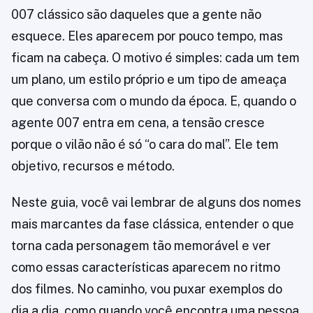
007 clássico são daqueles que a gente não
esquece. Eles aparecem por pouco tempo, mas
ficam na cabeça. O motivo é simples: cada um tem
um plano, um estilo próprio e um tipo de ameaça
que conversa com o mundo da época. E, quando o
agente 007 entra em cena, a tensão cresce
porque o vilão não é só “o cara do mal”. Ele tem
objetivo, recursos e método.
Neste guia, você vai lembrar de alguns dos nomes
mais marcantes da fase clássica, entender o que
torna cada personagem tão memorável e ver
como essas características aparecem no ritmo
dos filmes. No caminho, vou puxar exemplos do
dia a dia, como quando você encontra uma pessoa