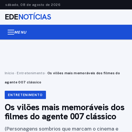
sábado, 08 de agosto de 2026
EDE
NOTÍCIAS
MENU
Início
›
Entretenimento
›
Os vilões mais memoráveis dos filmes do
agente 007 clássico
ENTRETENIMENTO
Os vilões mais memoráveis dos
filmes do agente 007 clássico
(Personagens sombrios que marcam o cinema e