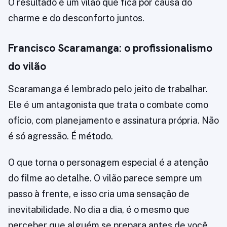
O resultado é um vilão que fica por causa do
charme e do desconforto juntos.
Francisco Scaramanga: o profissionalismo
do vilão
Scaramanga é lembrado pelo jeito de trabalhar.
Ele é um antagonista que trata o combate como
ofício, com planejamento e assinatura própria. Não
é só agressão. É método.
O que torna o personagem especial é a atenção
do filme ao detalhe. O vilão parece sempre um
passo à frente, e isso cria uma sensação de
inevitabilidade. No dia a dia, é o mesmo que
perceber que alguém se prepara antes de você.