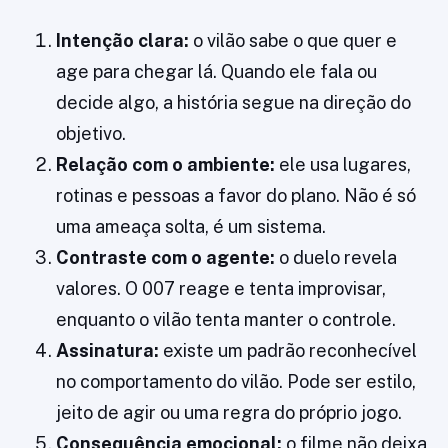
Intenção clara:
o vilão sabe o que quer e
age para chegar lá. Quando ele fala ou
decide algo, a história segue na direção do
objetivo.
Relação com o ambiente:
ele usa lugares,
rotinas e pessoas a favor do plano. Não é só
uma ameaça solta, é um sistema.
Contraste com o agente:
o duelo revela
valores. O 007 reage e tenta improvisar,
enquanto o vilão tenta manter o controle.
Assinatura:
existe um padrão reconhecível
no comportamento do vilão. Pode ser estilo,
jeito de agir ou uma regra do próprio jogo.
Consequência emocional:
o filme não deixa