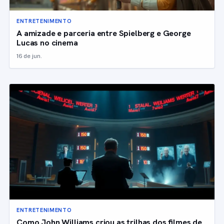
ENTRETENIMENTO
A amizade e parceria entre Spielberg e George
Lucas no cinema
16 de jun.
ENTRETENIMENTO
Como John Williams criou as trilhas dos filmes de