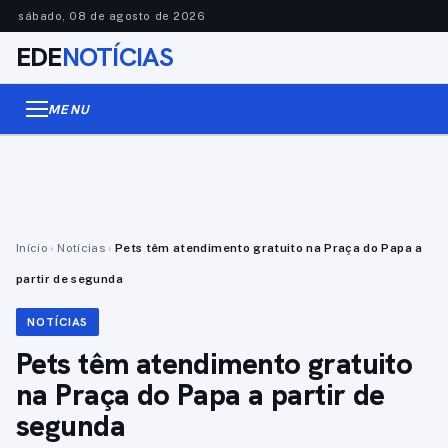
sábado, 08 de agosto de 2026
EDE
NOTÍCIAS
MENU
Início
›
Notícias
›
Pets têm atendimento gratuito na Praça do Papa a
partir de segunda
NOTÍCIAS
Pets têm atendimento gratuito
na Praça do Papa a partir de
segunda