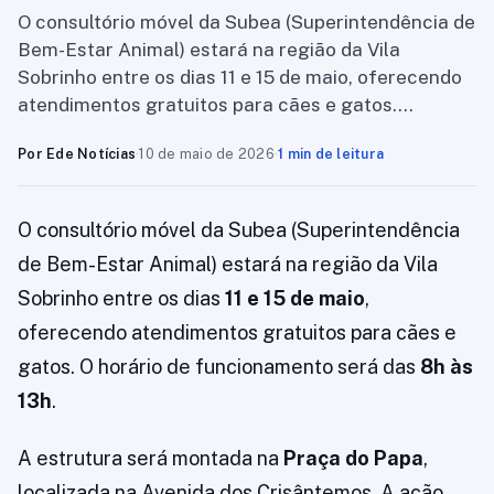
O consultório móvel da Subea (Superintendência de
Bem-Estar Animal) estará na região da Vila
Sobrinho entre os dias 11 e 15 de maio, oferecendo
atendimentos gratuitos para cães e gatos….
Por Ede Notícias
·
10 de maio de 2026
·
1 min de leitura
O consultório móvel da Subea (Superintendência
de Bem-Estar Animal) estará na região da Vila
Sobrinho entre os dias
11 e 15 de maio
,
oferecendo atendimentos gratuitos para cães e
gatos. O horário de funcionamento será das
8h às
13h
.
A estrutura será montada na
Praça do Papa
,
localizada na Avenida dos Crisântemos. A ação