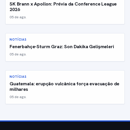
SK Brann x Apollon: Prévia da Conference League
2026
05 de ago.
NOTÍCIAS
Fenerbahçe-Sturm Graz: Son Dakika Gelişmeleri
05 de ago.
NOTÍCIAS
Guatemala: erupção vulcânica força evacuação de
milhares
05 de ago.