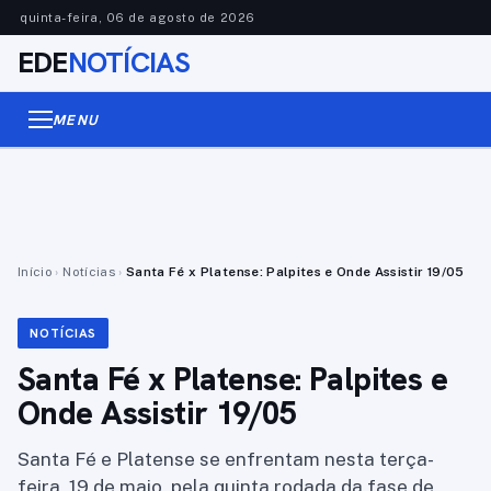
quinta-feira, 06 de agosto de 2026
EDE
NOTÍCIAS
MENU
Início
›
Notícias
›
Santa Fé x Platense: Palpites e Onde Assistir 19/05
NOTÍCIAS
Santa Fé x Platense: Palpites e
Onde Assistir 19/05
Santa Fé e Platense se enfrentam nesta terça-
feira, 19 de maio, pela quinta rodada da fase de