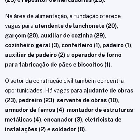
Na área de alimentação, a fundação oferece
vagas para
atendente de lanchonete (20)
,
garçom (20)
,
auxiliar de cozinha (29)
,
cozinheiro geral (3)
,
confeiteiro (1)
,
padeiro (1)
,
auxiliar de padeiro (2)
e
operador de forno
para fabricação de pães e biscoitos (1)
.
O setor da construção civil também concentra
oportunidades. Há vagas para
ajudante de obras
(23)
,
pedreiro (23)
,
servente de obras (10)
,
armador de ferros (4)
,
montador de estruturas
metálicas (4)
,
encanador (3)
,
eletricista de
instalações (2)
e
soldador (8)
.