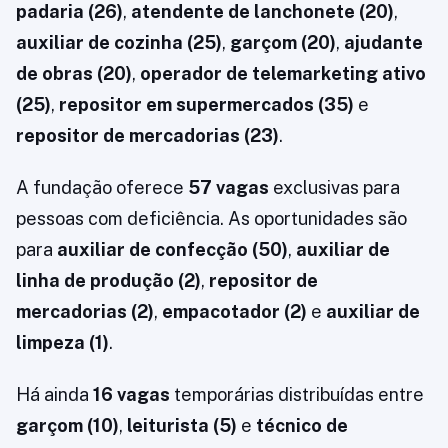
padaria (26)
,
atendente de lanchonete (20)
,
auxiliar de cozinha (25)
,
garçom (20)
,
ajudante
de obras (20)
,
operador de telemarketing ativo
(25)
,
repositor em supermercados (35)
e
repositor de mercadorias (23)
.
A fundação oferece
57 vagas
exclusivas para
pessoas com deficiência. As oportunidades são
para
auxiliar de confecção (50)
,
auxiliar de
linha de produção (2)
,
repositor de
mercadorias (2)
,
empacotador (2)
e
auxiliar de
limpeza (1)
.
Há ainda
16 vagas
temporárias distribuídas entre
garçom (10)
,
leiturista (5)
e
técnico de