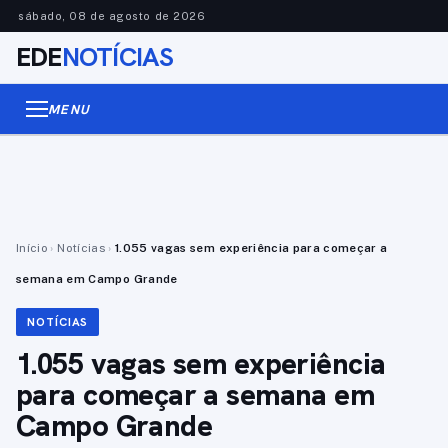
sábado, 08 de agosto de 2026
EDE
NOTÍCIAS
MENU
Início
›
Notícias
›
1.055 vagas sem experiência para começar a
semana em Campo Grande
NOTÍCIAS
1.055 vagas sem experiência
para começar a semana em
Campo Grande