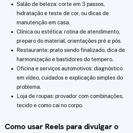
Salão de beleza: corte em 3 passos,
hidratação e teste de cor, ou dicas de
manutenção em casa.
Clínica ou estética: rotina de atendimento,
preparo do material, orientações pré e pós.
Restaurante: prato sendo finalizado, dica de
harmonização e bastidores do tempero.
Oficina e serviços automotivos: diagnóstico
em vídeo, cuidados e explicação simples do
problema.
Loja de roupas: provador com combinações,
tecido e como cai no corpo.
Como usar Reels para divulgar o