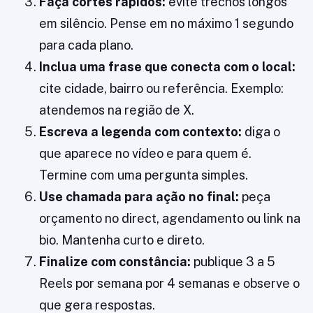
Faça cortes rápidos:
evite trechos longos
em silêncio. Pense em no máximo 1 segundo
para cada plano.
Inclua uma frase que conecta com o local:
cite cidade, bairro ou referência. Exemplo:
atendemos na região de X.
Escreva a legenda com contexto:
diga o
que aparece no vídeo e para quem é.
Termine com uma pergunta simples.
Use chamada para ação no final:
peça
orçamento no direct, agendamento ou link na
bio. Mantenha curto e direto.
Finalize com constância:
publique 3 a 5
Reels por semana por 4 semanas e observe o
que gera respostas.