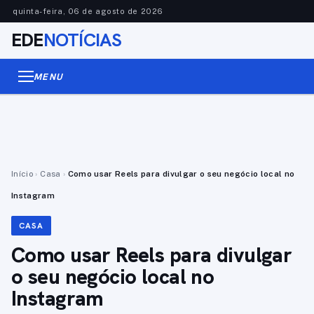
quinta-feira, 06 de agosto de 2026
EDE
NOTÍCIAS
MENU
Início
›
Casa
›
Como usar Reels para divulgar o seu negócio local no
Instagram
CASA
Como usar Reels para divulgar
o seu negócio local no
Instagram