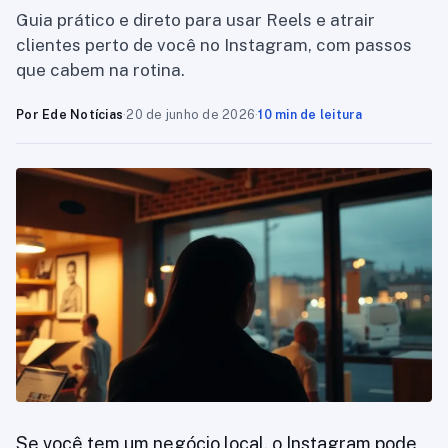
Guia prático e direto para usar Reels e atrair
clientes perto de você no Instagram, com passos
que cabem na rotina.
Por Ede Notícias
·
20 de junho de 2026
·
10 min de leitura
Se você tem um negócio local, o Instagram pode