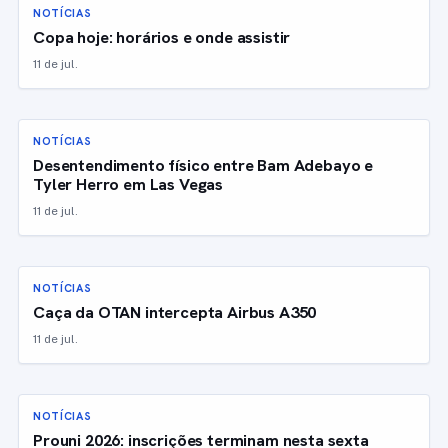
NOTÍCIAS
Copa hoje: horários e onde assistir
11 de jul.
NOTÍCIAS
Desentendimento físico entre Bam Adebayo e
Tyler Herro em Las Vegas
11 de jul.
NOTÍCIAS
Caça da OTAN intercepta Airbus A350
11 de jul.
NOTÍCIAS
Prouni 2026: inscrições terminam nesta sexta