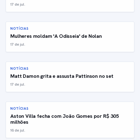
17 de jul.
NOTÍCIAS
Mulheres moldam 'A Odisseia' de Nolan
17 de jul.
NOTÍCIAS
Matt Damon grita e assusta Pattinson no set
17 de jul.
NOTÍCIAS
Aston Villa fecha com João Gomes por R$ 305
milhões
16 de jul.