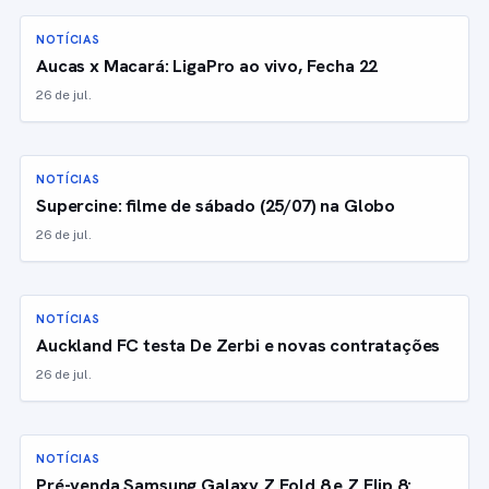
NOTÍCIAS
Aucas x Macará: LigaPro ao vivo, Fecha 22
26 de jul.
NOTÍCIAS
Supercine: filme de sábado (25/07) na Globo
26 de jul.
NOTÍCIAS
Auckland FC testa De Zerbi e novas contratações
26 de jul.
NOTÍCIAS
Pré-venda Samsung Galaxy Z Fold 8 e Z Flip 8: