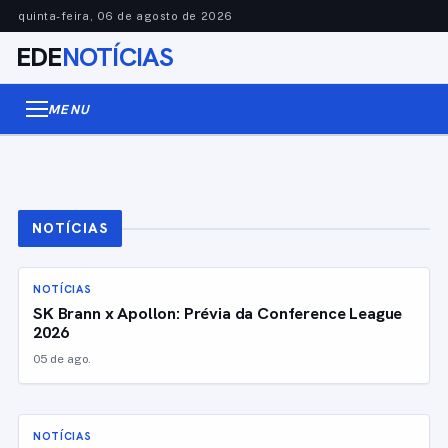
quinta-feira, 06 de agosto de 2026
EDE
NOTÍCIAS
MENU
NOTÍCIAS
NOTÍCIAS
SK Brann x Apollon: Prévia da Conference League
2026
05 de ago.
NOTÍCIAS