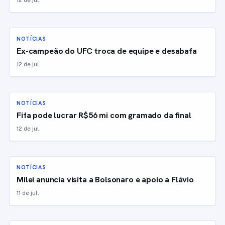
12 de jul.
NOTÍCIAS
Ex-campeão do UFC troca de equipe e desabafa
12 de jul.
NOTÍCIAS
Fifa pode lucrar R$56 mi com gramado da final
12 de jul.
NOTÍCIAS
Milei anuncia visita a Bolsonaro e apoio a Flávio
11 de jul.