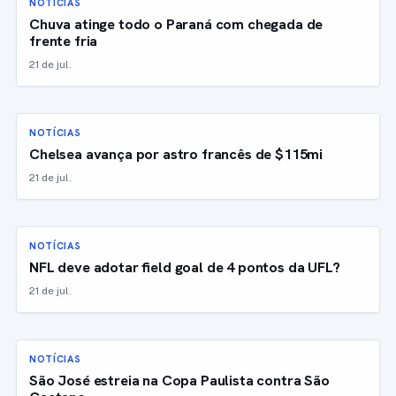
NOTÍCIAS
Chuva atinge todo o Paraná com chegada de
frente fria
21 de jul.
NOTÍCIAS
Chelsea avança por astro francês de $115mi
21 de jul.
NOTÍCIAS
NFL deve adotar field goal de 4 pontos da UFL?
21 de jul.
NOTÍCIAS
São José estreia na Copa Paulista contra São