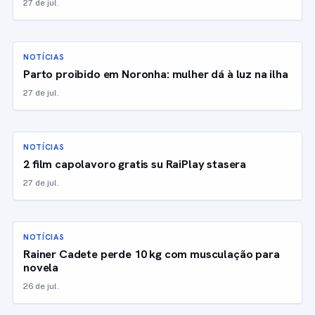
27 de jul.
NOTÍCIAS
Parto proibido em Noronha: mulher dá à luz na ilha
27 de jul.
NOTÍCIAS
2 film capolavoro gratis su RaiPlay stasera
27 de jul.
NOTÍCIAS
Rainer Cadete perde 10 kg com musculação para
novela
26 de jul.