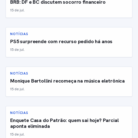
BRB: DF e BC discutem socorro financeiro
15 de jul.
NOTÍCIAS
PS5 surpreende com recurso pedido há anos
15 de jul.
NOTÍCIAS
Monique Bertollini recomeça na música eletrônica
15 de jul.
NOTÍCIAS
Enquete Casa do Patrão: quem sai hoje? Parcial
aponta eliminada
15 de jul.