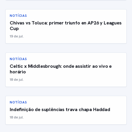
NOTÍCIAS
Chivas vs Toluca: primer triunfo en AP26 y Leagues
Cup
19 de jul.
NOTÍCIAS
Celtic x Middlesbrough: onde assistir ao vivo e
horário
18 de jul.
NOTÍCIAS
Indefinição de suplências trava chapa Haddad
18 de jul.