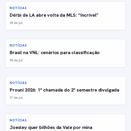
NOTÍCIAS
Dérbi de LA abre volta da MLS: “Incrível”
18 de jul.
NOTÍCIAS
Brasil na VNL: cenários para classificação
18 de jul.
NOTÍCIAS
Prouni 2026: 1ª chamada do 2º semestre divulgada
17 de jul.
NOTÍCIAS
Joesley quer bilhões da Vale por mina