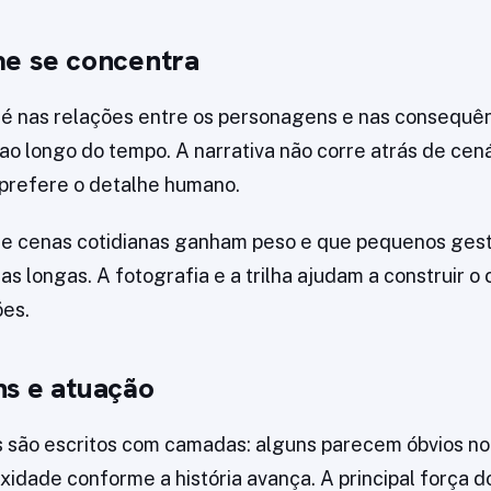
me se concentra
l é nas relações entre os personagens e nas consequê
 ao longo do tempo. A narrativa não corre atrás de cen
 prefere o detalhe humano.
que cenas cotidianas ganham peso e que pequenos ges
as longas. A fotografia e a trilha ajudam a construir o
ões.
s e atuação
são escritos com camadas: alguns parecem óbvios no 
idade conforme a história avança. A principal força do