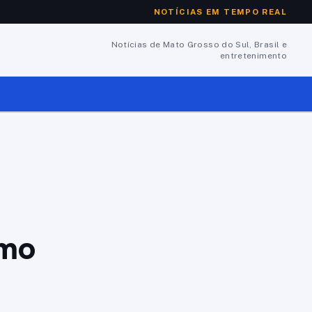
NOTÍCIAS EM TEMPO REAL
Notícias de Mato Grosso do Sul, Brasil e
entretenimento
umo