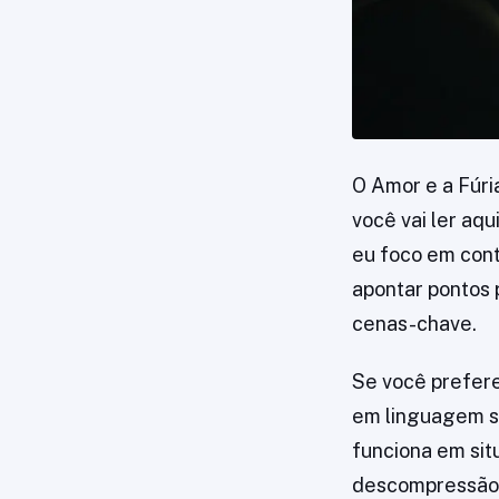
O Amor e a Fúri
você vai ler aqu
eu foco em cont
apontar pontos 
cenas-chave.
Se você prefere 
em linguagem si
funciona em sit
descompressão