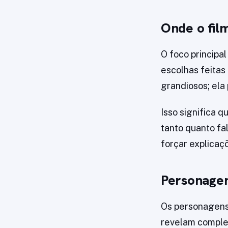
Onde o fil
O foco principa
escolhas feitas
grandiosos; ela
Isso significa 
tanto quanto fal
forçar explicaç
Personagen
Os personagens 
revelam complex