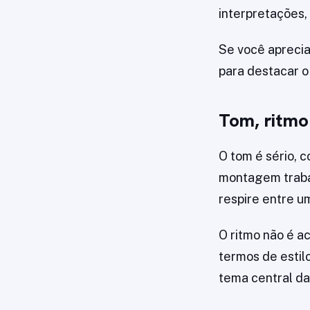
interpretações,
Se você apreci
para destacar o 
Tom, ritmo 
O tom é sério, 
montagem trabal
respire entre u
O ritmo não é a
termos de estil
tema central da 