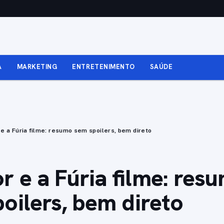
A
MARKETING
ENTRETENIMENTO
SAÚDE
e a Fúria filme: resumo sem spoilers, bem direto
 e a Fúria filme: res
oilers, bem direto