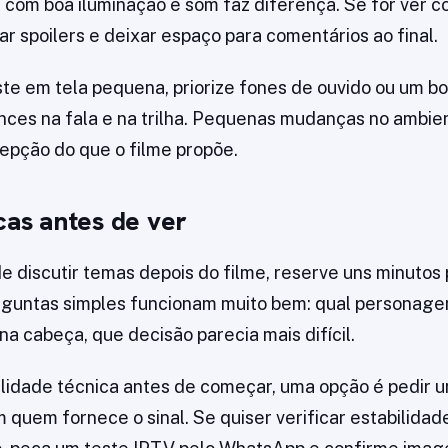
 com boa iluminação e som faz diferença. Se for ver 
ar spoilers e deixar espaço para comentários ao final.
te em tela pequena, priorize fones de ouvido ou um bo
nces na fala e na trilha. Pequenas mudanças no ambi
epção do que o filme propõe.
cas antes de ver
e discutir temas depois do filme, reserve uns minutos 
rguntas simples funcionam muito bem: qual personag
na cabeça, que decisão parecia mais difícil.
alidade técnica antes de começar, uma opção é pedir 
 quem fornece o sinal. Se quiser verificar estabilidade