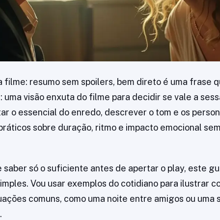
a filme: resumo sem spoilers, bem direto é uma frase q
i: uma visão enxuta do filme para decidir se vale a ses
ar o essencial do enredo, descrever o tom e os perso
práticos sobre duração, ritmo e impacto emocional se
saber só o suficiente antes de apertar o play, este gu
mples. Vou usar exemplos do cotidiano para ilustrar c
uações comuns, como uma noite entre amigos ou uma s
.