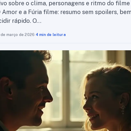
vo sobre o clima, personagens e ritmo do filme
O Amor e a Fúria filme: resumo sem spoilers, bem
idir rápido. O…
 de março de 2026
·
4 min de leitura