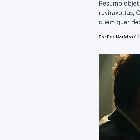
Resumo objeti
reviravoltas; 
quem quer dec
Por Ede Notícias
·
04