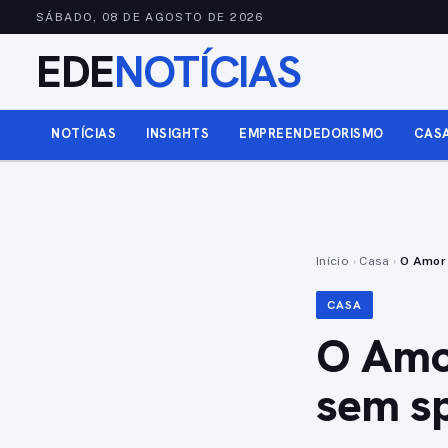
SÁBADO, 08 DE AGOSTO DE 2026
EDE
NOTÍCIAS
NOTÍCIAS
INSIGHTS
EMPREENDEDORISMO
CAS
Início
›
Casa
›
O Amor 
CASA
O Amor
sem sp