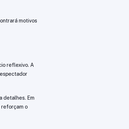
ontrará motivos
o reflexivo. A
 espectador
a detalhes. Em
e reforçam o