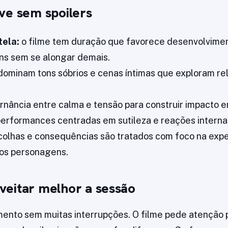
ve sem spoilers
tela:
o filme tem duração que favorece desenvolvime
s sem se alongar demais.
ominam tons sóbrios e cenas íntimas que exploram re
rnância entre calma e tensão para construir impacto e
erformances centradas em sutileza e reações interna
olhas e consequências são tratados com foco na expe
dos personagens.
eitar melhor a sessão
nto sem muitas interrupções. O filme pede atenção p