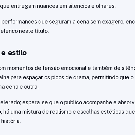
 que entregam nuances em silencios e olhares.
a performances que seguram a cena sem exagero, enc
elenco neste título.
e estilo
com momentos de tensão emocional e também de silênci
ha para espaçar os picos de drama, permitindo que o
ma cena e outra.
celerado; espera-se que o público acompanhe e absorv
o, há uma mistura de realismo e escolhas estéticas qu
história.