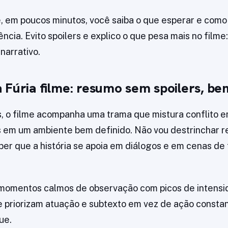
e, em poucos minutos, você saiba o que esperar e como
ncia. Evito spoilers e explico o que pesa mais no filme
 narrativo.
 Fúria filme: resumo sem spoilers, be
s, o filme acompanha uma trama que mistura conflito e
 em um ambiente bem definido. Não vou destrinchar re
ber que a história se apoia em diálogos e em cenas de
 momentos calmos de observação com picos de intensi
e priorizam atuação e subtexto em vez de ação constan
ue.