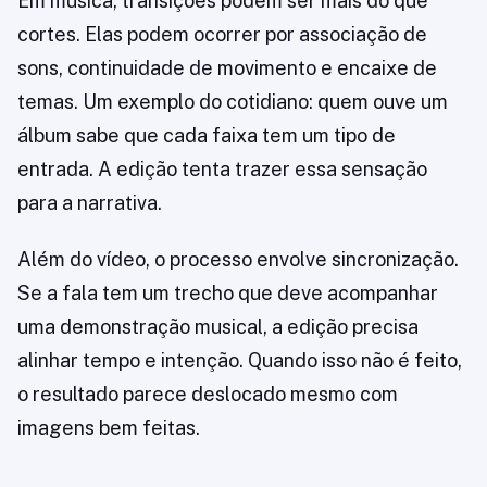
Em música, transições podem ser mais do que
cortes. Elas podem ocorrer por associação de
sons, continuidade de movimento e encaixe de
temas. Um exemplo do cotidiano: quem ouve um
álbum sabe que cada faixa tem um tipo de
entrada. A edição tenta trazer essa sensação
para a narrativa.
Além do vídeo, o processo envolve sincronização.
Se a fala tem um trecho que deve acompanhar
uma demonstração musical, a edição precisa
alinhar tempo e intenção. Quando isso não é feito,
o resultado parece deslocado mesmo com
imagens bem feitas.