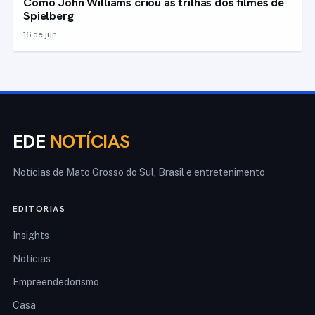
Como John Williams criou as trilhas dos filmes de
Spielberg
16 de jun.
EDE
NOTÍCIAS
Notícias de Mato Grosso do Sul, Brasil e entretenimento
EDITORIAS
Insights
Notícias
Empreendedorismo
Casa