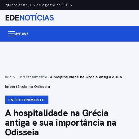
quinta-feira, 06 de agosto de 2026
EDE
NOTÍCIAS
MENU
Início
›
Entretenimento
›
A hospitalidade na Grécia antiga e sua
importância na Odisseia
ENTRETENIMENTO
A hospitalidade na Grécia
antiga e sua importância na
Odisseia