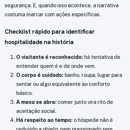
segurança. E, quando isso acontece, a narrativa
costuma marcar com ações específicas.
Checklist rápido para identificar
hospitalidade na história
O visitante é reconhecido:
há tentativa de
entender quem é e de onde vem.
O corpo é cuidado:
banho, roupa, lugar para
sentar ou algo equivalente ao conforto
básico.
A mesa se abre:
comer junto vira rito de
aceitação social.
Há respeito ao tempo:
o hóspede não é
reduzido a objeto, nem pressionado sem