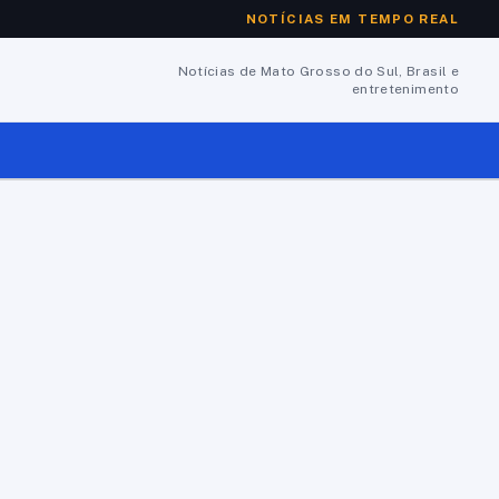
NOTÍCIAS EM TEMPO REAL
Notícias de Mato Grosso do Sul, Brasil e
entretenimento