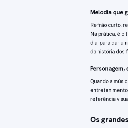
Melodia que 
Refrão curto, r
Na prática, é o
dia, para dar u
da história dos
Personagem, 
Quando a músic
entretenimento.
referência visu
Os grandes