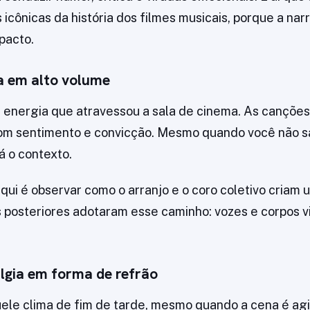
 icônicas da história dos filmes musicais, porque a nar
pacto.
ra em alto volume
 energia que atravessou a sala de cinema. As cançõ
om sentimento e convicção. Mesmo quando você não sa
á o contexto.
aqui é observar como o arranjo e o coro coletivo criam 
es posteriores adotaram esse caminho: vozes e corpos v
lgia em forma de refrão
le clima de fim de tarde, mesmo quando a cena é agi