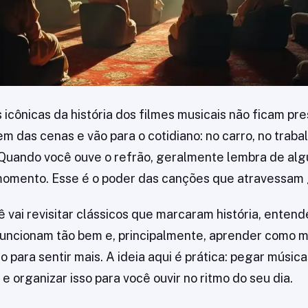
 icônicas da história dos filmes musicais não ficam pre
m das cenas e vão para o cotidiano: no carro, no traba
 Quando você ouve o refrão, geralmente lembra de al
momento. Esse é o poder das canções que atravessam
ê vai revisitar clássicos que marcaram história, entend
funcionam tão bem e, principalmente, aprender como 
o para sentir mais. A ideia aqui é prática: pegar músic
 organizar isso para você ouvir no ritmo do seu dia.