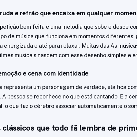
gruda e refrão que encaixa em qualquer momen
epetição bem feita e uma melodia que sobe e desce co
 tipo de música que funciona em momentos diferentes:
ma energizada e até para relaxar. Muitas das As música
 filmes musicais nascem com esse desenho simples e ef
emoção e cena com identidade
a representa um personagem de verdade, ela fica com
 A pessoa se reconhece no que está cantando. E a cen
al, o que faz o cérebro associar automaticamente o s
 clássicos que todo fã lembra de prim