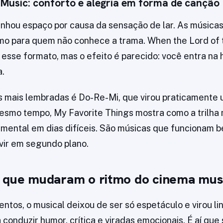
Music: conforto e alegria em forma de canção
nhou espaço por causa da sensação de lar. As música
mo para quem não conhece a trama. When the Lord of 
esse formato, mas o efeito é parecido: você entra na 
a.
 mais lembradas é Do-Re-Mi, que virou praticamente 
esmo tempo, My Favorite Things mostra como a trilha
 mental em dias difíceis. São músicas que funcionam 
vir em segundo plano.
 que mudaram o ritmo do cinema mus
tos, o musical deixou de ser só espetáculo e virou l
 conduzir humor, crítica e viradas emocionais. É aí que