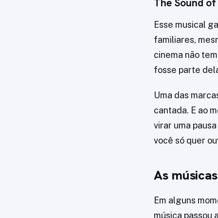
The Sound of 
Esse musical ga
familiares, mes
cinema não tem 
fosse parte del
Uma das marcas
cantada. E ao m
virar uma pausa
você só quer ou
As músicas
Em alguns momen
música passou a