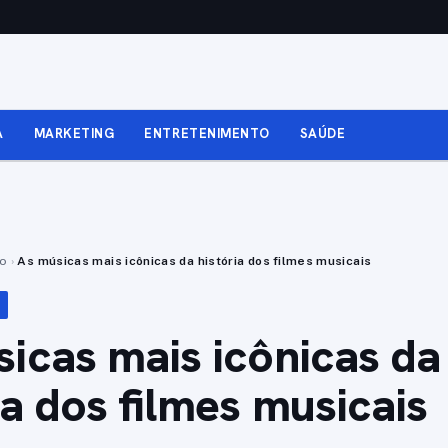
A
MARKETING
ENTRETENIMENTO
SAÚDE
to
›
As músicas mais icônicas da história dos filmes musicais
icas mais icônicas da
ia dos filmes musicais