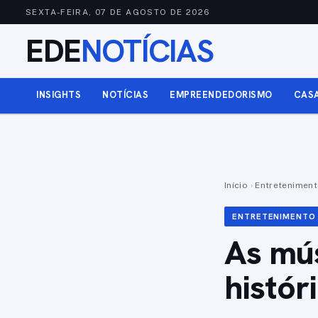
SEXTA-FEIRA, 07 DE AGOSTO DE 2026
EDE
NOTÍCIAS
INSIGHTS
NOTÍCIAS
EMPREENDEDORISMO
CAS
Início
›
Entretenimen
ENTRETENIMENTO
As mús
histór