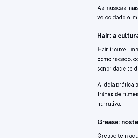
As músicas mais
velocidade e im
Hair: a cultu
Hair trouxe uma
como recado, c
sonoridade te d
A ideia prática 
trilhas de film
narrativa.
Grease: nosta
Grease tem aque