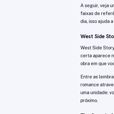
A seguir, veja
faixas de referê
dia, isso ajuda 
West Side Sto
West Side Story
certa aparece n
obra em que vo
Entre as lembra
romance atraves
uma unidade: v
próximo.