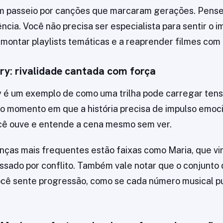
 um passeio por canções que marcaram gerações. Pens
ncia. Você não precisa ser especialista para sentir o i
a montar playlists temáticas e a reaprender filmes com 
ry: rivalidade cantada com força
 é um exemplo de como uma trilha pode carregar tens
o momento em que a história precisa de impulso emocio
cê ouve e entende a cena mesmo sem ver.
nças mais frequentes estão faixas como Maria, que vi
sado por conflito. Também vale notar que o conjunto 
ocê sente progressão, como se cada número musical p