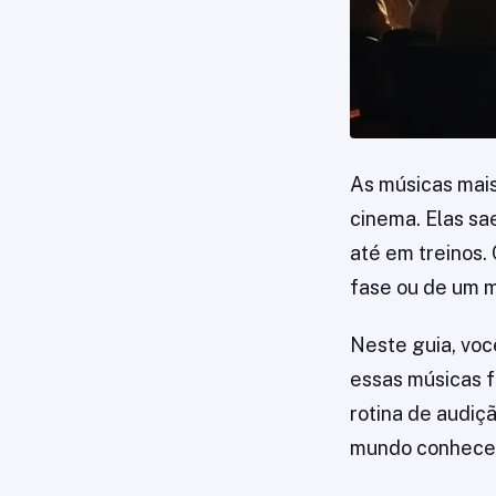
As músicas mais
cinema. Elas sae
até em treinos.
fase ou de um 
Neste guia, voc
essas músicas 
rotina de audiçã
mundo conhece e