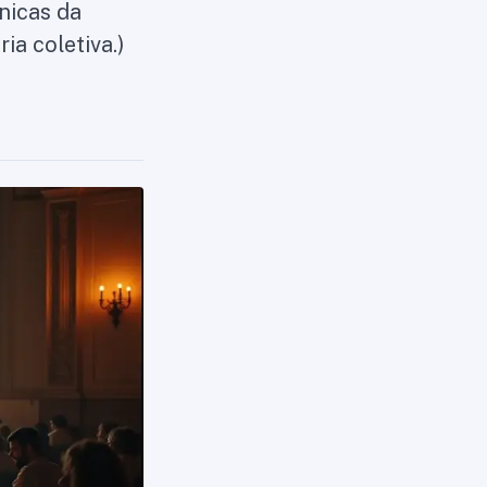
nicas da
ia coletiva.)