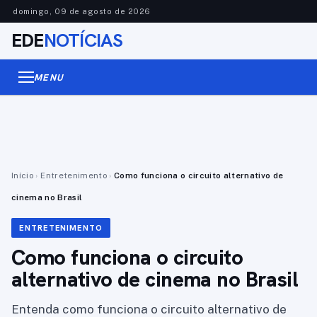
domingo, 09 de agosto de 2026
EDE
NOTÍCIAS
MENU
Início
›
Entretenimento
›
Como funciona o circuito alternativo de
cinema no Brasil
ENTRETENIMENTO
Como funciona o circuito
alternativo de cinema no Brasil
Entenda como funciona o circuito alternativo de