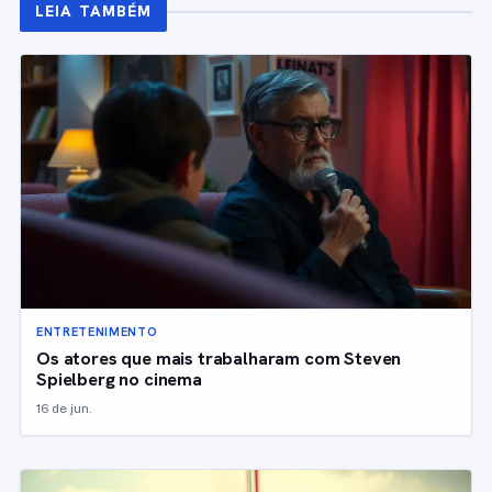
LEIA TAMBÉM
ENTRETENIMENTO
Os atores que mais trabalharam com Steven
Spielberg no cinema
16 de jun.