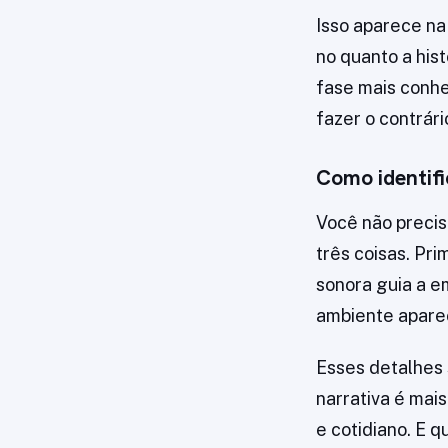
Isso aparece na
no quanto a his
fase mais conhe
fazer o contrár
Como identifi
Você não precisa
três coisas. Pri
sonora guia a e
ambiente aparec
Esses detalhes 
narrativa é mai
e cotidiano. E q