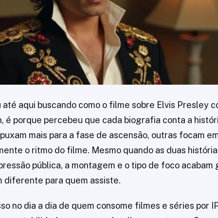
até aqui buscando como o filme sobre Elvis Presley 
, é porque percebeu que cada biografia conta a históri
uxam mais para a fase de ascensão, outras focam em 
mente o ritmo do filme. Mesmo quando as duas históri
pressão pública, a montagem e o tipo de foco acabam
 diferente para quem assiste.
so no dia a dia de quem consome filmes e séries por I