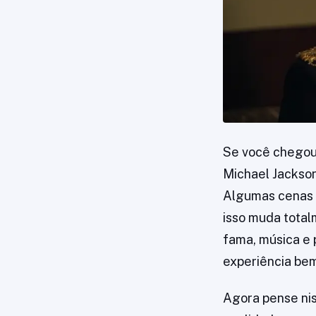
Se você chegou 
Michael Jackson
Algumas cenas p
isso muda total
fama, música e 
experiência bem
Agora pense nis