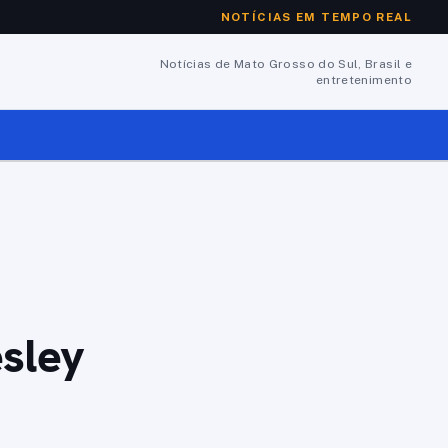
NOTÍCIAS EM TEMPO REAL
Notícias de Mato Grosso do Sul, Brasil e
entretenimento
esley