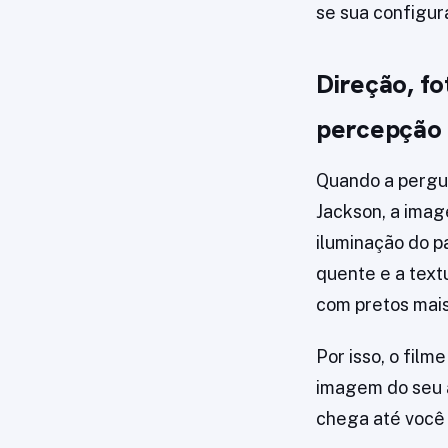
se sua configu
Direção, f
percepção
Quando a pergun
Jackson, a imag
iluminação do p
quente e a text
com pretos mais
Por isso, o fil
imagem do seu a
chega até você 