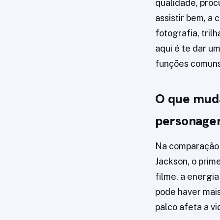
qualidade, proc
assistir bem, a
fotografia, tri
aqui é te dar u
funções comuns
O que muda
personage
Na comparação 
Jackson, o prime
filme, a energi
pode haver mais
palco afeta a vi