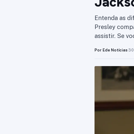
Jacks
Entenda as di
Presley compa
assistir. Se 
Por Ede Notícias
·
30