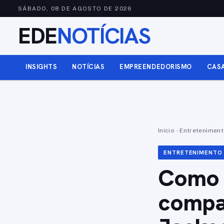
SÁBADO, 08 DE AGOSTO DE 2026
EDE
NOTÍCIAS
INSIGHTS
NOTÍCIAS
EMPREENDEDORISMO
CAS
Início
›
Entretenimen
ENTRETENIMENTO
Como o
compa