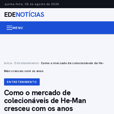
quinta-feira, 06 de agosto de 2026
EDE
NOTÍCIAS
MENU
Início
›
Entretenimento
›
Como o mercado de colecionáveis de He-
Man cresceu com os anos
ENTRETENIMENTO
Como o mercado de
colecionáveis de He-Man
cresceu com os anos