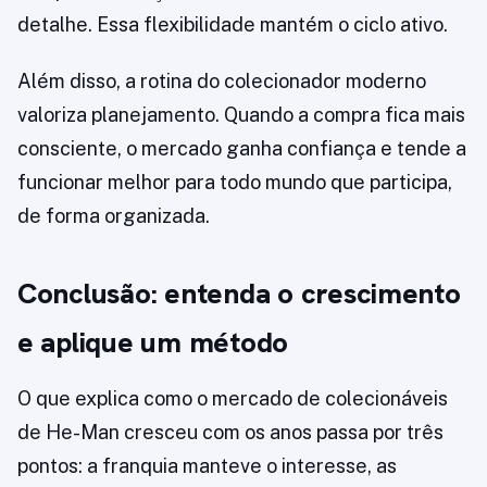
detalhe. Essa flexibilidade mantém o ciclo ativo.
Além disso, a rotina do colecionador moderno
valoriza planejamento. Quando a compra fica mais
consciente, o mercado ganha confiança e tende a
funcionar melhor para todo mundo que participa,
de forma organizada.
Conclusão: entenda o crescimento
e aplique um método
O que explica como o mercado de colecionáveis
de He-Man cresceu com os anos passa por três
pontos: a franquia manteve o interesse, as