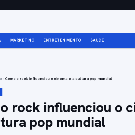
A
MARKETING
ENTRETENIMENTO
SAÚDE
to
›
Como o rock influenciou o cinema e a cultura pop mundial
 rock influenciou o 
ltura pop mundial