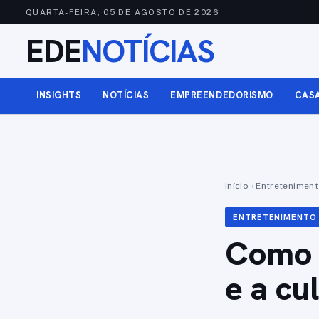
QUARTA-FEIRA, 05 DE AGOSTO DE 2026
EDE
NOTÍCIAS
INSIGHTS
NOTÍCIAS
EMPREENDEDORISMO
CAS
Início
›
Entretenimen
ENTRETENIMENTO
Como o
e a cu