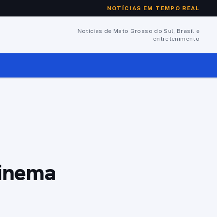
NOTÍCIAS EM TEMPO REAL
Notícias de Mato Grosso do Sul, Brasil e
entretenimento
cinema