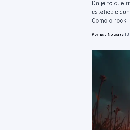
Do jeito que r
estética e co
Como o rock i
Por Ede Notícias
·
13