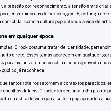
r, a pressão por reconhecimento, a tensão entre criar e
 para construir arcos de personagem. E, ao longo do t
 consolidar como a cultura pop entende a vida de artis
iona em qualquer época
imples. O rock costuma tratar de identidade, pertenci
 jeito direto. Esses temas aparecem em qualquer ger
ock para um universo ficcional, o cinema aproveita uma 
 público já reconhece.
 que tantos roteiros retornam a contextos parecidos: en
escolhas difíceis. O rock oferece uma trilha pronta pa
anto no estilo de vida que a cultura pop aprendeu a as