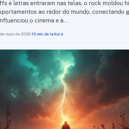
iffs e letras entraram nas telas, o rock moldou hi
mportamentos ao redor do mundo, conectando g
nfluenciou o cinema e a…
 de maio de 2026
·
10 min de leitura