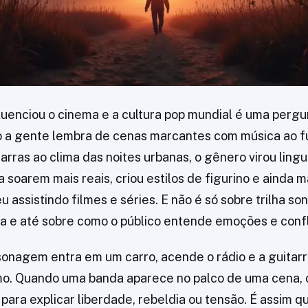
luenciou o cinema e a cultura pop mundial é uma perg
 a gente lembra de cenas marcantes com música ao f
tarras ao clima das noites urbanas, o gênero virou ling
 a soarem mais reais, criou estilos de figurino e ainda
assistindo filmes e séries. E não é só sobre trilha son
iva e até sobre como o público entende emoções e confl
nagem entra em um carro, acende o rádio e a guitar
mo. Quando uma banda aparece no palco de uma cena, 
para explicar liberdade, rebeldia ou tensão. É assim q