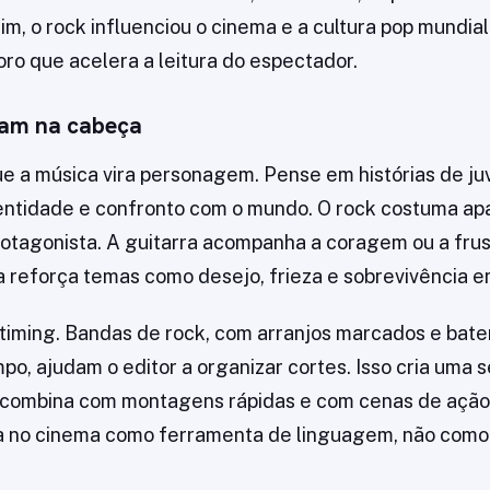
m, o rock influenciou o cinema e a cultura pop mundia
oro que acelera a leitura do espectador.
cam na cabeça
e a música vira personagem. Pense em histórias de ju
entidade e confronto com o mundo. O rock costuma a
rotagonista. A guitarra acompanha a coragem ou a frus
a reforça temas como desejo, frieza e sobrevivência e
 timing. Bandas de rock, com arranjos marcados e bate
o, ajudam o editor a organizar cortes. Isso cria uma 
combina com montagens rápidas e com cenas de ação.
a no cinema como ferramenta de linguagem, não como 