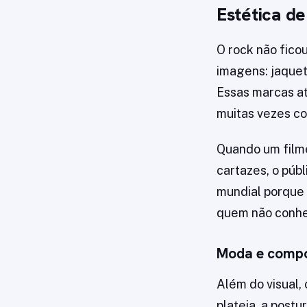
Estética de
O rock não ficou
imagens: jaquet
Essas marcas a
muitas vezes co
Quando um film
cartazes, o públ
mundial porque
quem não conhec
Moda e comp
Além do visual,
plateia, a postu