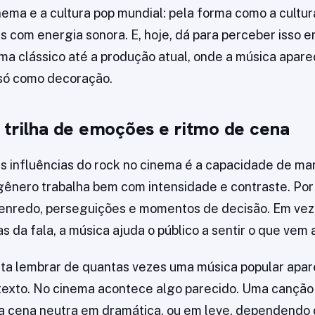
inema e a cultura pop mundial: pela forma como a cultu
as com energia sonora. E, hoje, dá para perceber isso 
ma clássico até a produção atual, onde a música apar
 só como decoração.
trilha de emoções e ritmo de cena
s influências do rock no cinema é a capacidade de m
gênero trabalha bem com intensidade e contraste. Por
enredo, perseguições e momentos de decisão. Em vez 
 da fala, a música ajuda o público a sentir o que vem a
asta lembrar de quantas vezes uma música popular apa
texto. No cinema acontece algo parecido. Uma canção
 cena neutra em dramática, ou em leve, dependendo d