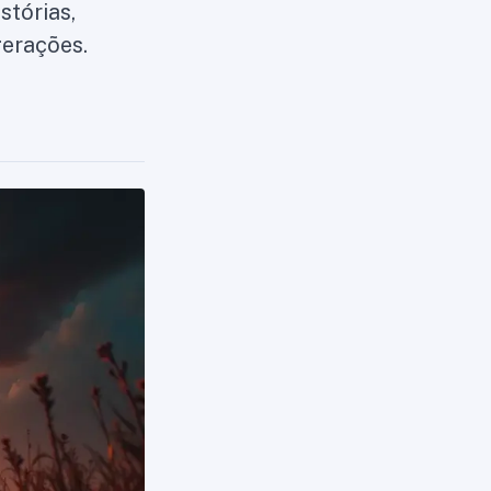
stórias,
erações.