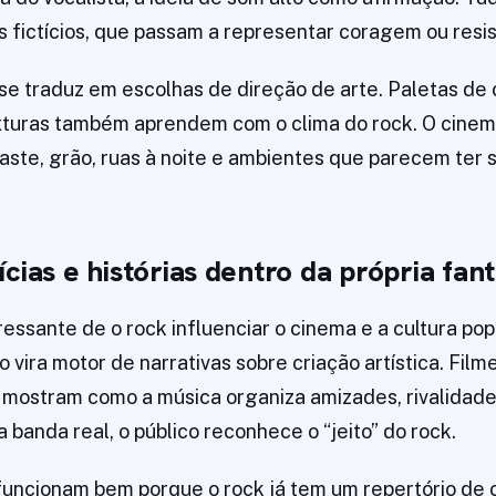
fictícios, que passam a representar coragem ou resis
 se traduz em escolhas de direção de arte. Paletas de 
xturas também aprendem com o clima do rock. O cinem
aste, grão, ruas à noite e ambientes que parecem te
ícias e histórias dentro da própria fant
essante de o rock influenciar o cinema e a cultura pop
vira motor de narrativas sobre criação artística. Film
s mostram como a música organiza amizades, rivalidade
anda real, o público reconhece o “jeito” do rock.
 funcionam bem porque o rock já tem um repertório de c