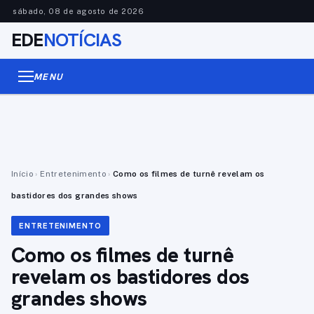
sábado, 08 de agosto de 2026
EDE
NOTÍCIAS
MENU
Início
›
Entretenimento
›
Como os filmes de turnê revelam os
bastidores dos grandes shows
ENTRETENIMENTO
Como os filmes de turnê
revelam os bastidores dos
grandes shows