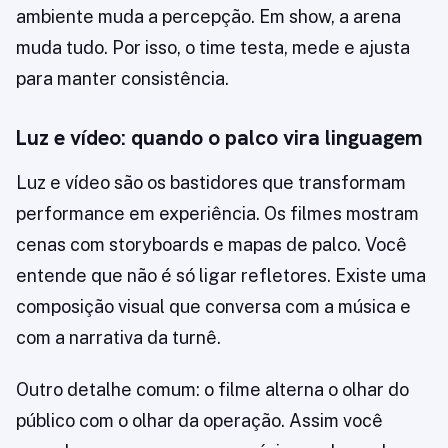
ambiente muda a percepção. Em show, a arena
muda tudo. Por isso, o time testa, mede e ajusta
para manter consistência.
Luz e vídeo: quando o palco vira linguagem
Luz e vídeo são os bastidores que transformam
performance em experiência. Os filmes mostram
cenas com storyboards e mapas de palco. Você
entende que não é só ligar refletores. Existe uma
composição visual que conversa com a música e
com a narrativa da turnê.
Outro detalhe comum: o filme alterna o olhar do
público com o olhar da operação. Assim você