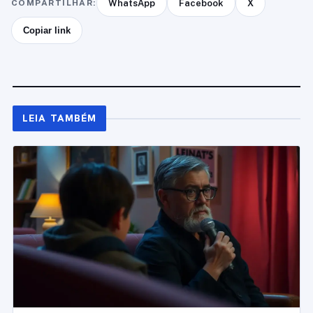
COMPARTILHAR:
WhatsApp
Facebook
X
Copiar link
LEIA TAMBÉM