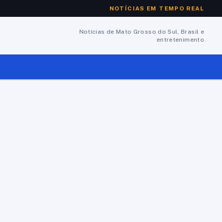
NOTÍCIAS EM TEMPO REAL
Notícias de Mato Grosso do Sul, Brasil e
entretenimento
o