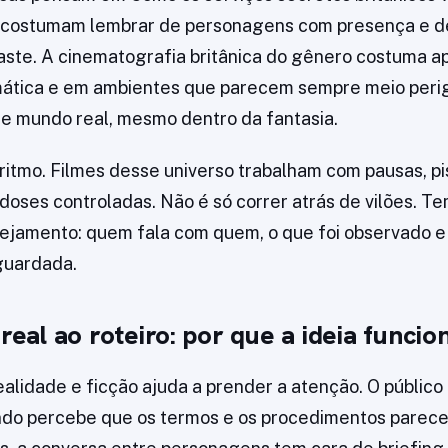
s costumam lembrar de personagens com presença e d
aste. A cinematografia britânica do gênero costuma a
ática e em ambientes que parecem sempre meio perigo
e mundo real, mesmo dentro da fantasia.
 ritmo. Filmes desse universo trabalham com pausas, pi
 doses controladas. Não é só correr atrás de vilões. 
ejamento: quem fala com quem, o que foi observado e
guardada.
 real ao roteiro: por que a ideia funcio
ealidade e ficção ajuda a prender a atenção. O público
do percebe que os termos e os procedimentos parecem