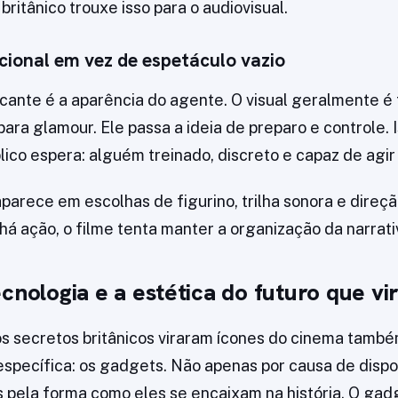
britânico trouxe isso para o audiovisual.
cional em vez de espetáculo vazio
cante é a aparência do agente. O visual geralmente é
para glamour. Ele passa a ideia de preparo e controle.
lico espera: alguém treinado, discreto e capaz de agir
aparece em escolhas de figurino, trilha sonora e direçã
 ação, o filme tenta manter a organização da narrati
cnologia e a estética do futuro que v
s secretos britânicos viraram ícones do cinema també
specífica: os gadgets. Não apenas por causa de dispo
 pela forma como eles se encaixam na história. O gad