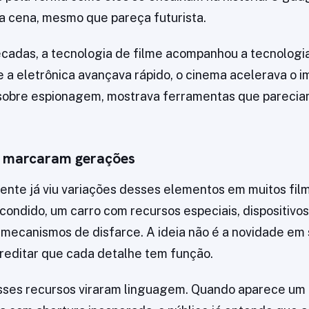
a cena, mesmo que pareça futurista.
cadas, a tecnologia de filme acompanhou a tecnologi
 a eletrônica avançava rápido, o cinema acelerava o i
 sobre espionagem, mostrava ferramentas que parecia
 marcaram gerações
nte já viu variações desses elementos em muitos film
ondido, um carro com recursos especiais, dispositivo
mecanismos de disfarce. A ideia não é a novidade em si
reditar que cada detalhe tem função.
sses recursos viraram linguagem. Quando aparece um