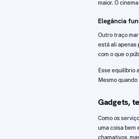
maior. O cinema 
Elegância fun
Outro traço mar
está ali apenas 
com o que o púb
Esse equilíbrio 
Mesmo quando há
Gadgets, te
Como os serviço
uma coisa bem e
chamativos, mas