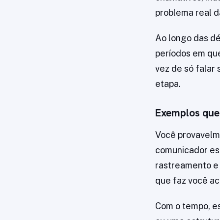
problema real d
Ao longo das dé
períodos em que
vez de só falar
etapa.
Exemplos que
Você provavelme
comunicador esc
rastreamento e 
que faz você ac
Com o tempo, e