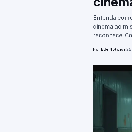
cinem
Entenda como 
cinema ao mis
reconhece. Co
Por Ede Notícias
·
22