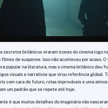
s secretos britânicos viraram ícones do cinema logo n
 filmes de suspense. Isso não aconteceu por acaso. O
ra popular na literatura, mas o cinema britânico deu f
igos visuais e narrativos que virou referência global.
ts com cara de futuro, rotas improváveis e uma atmos
ram um padrão que se repete até hoje.
ante é que muitos detalhes do imaginário não nascer