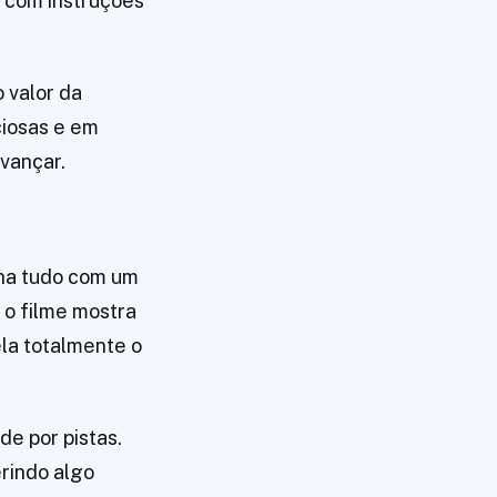
, com instruções
 valor da
ciosas e em
vançar.
nha tudo com um
 o filme mostra
la totalmente o
de por pistas.
rindo algo