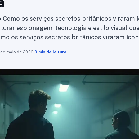
a
Como os serviços secretos britânicos viraram 
turar espionagem, tecnologia e estilo visual q
mo os serviços secretos britânicos viraram íco
 de maio de 2026
·
9 min de leitura