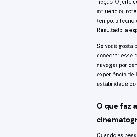
ficção. O jeito
influenciou ro
tempo, a tecnol
Resultado: a es
Se você gosta d
conectar esse c
navegar por can
experiência de 
estabilidade do s
O que faz 
cinematogr
Quando as pesso