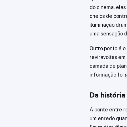
do cinema, ela
cheios de contr
iluminação dram
uma sensação d
Outro ponto é o
reviravoltas em
camada de plan
informação foi 
Da história
A ponte entre r
um enredo quan