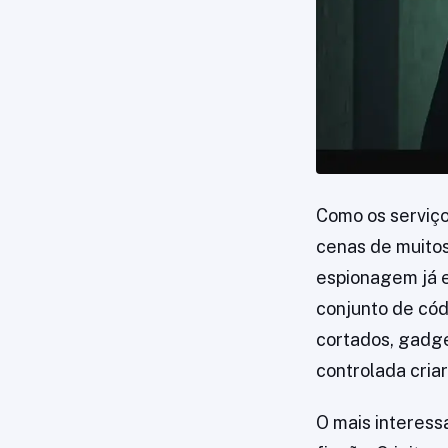
Como os serviço
cenas de muitos
espionagem já e
conjunto de cód
cortados, gadge
controlada cria
O mais interess