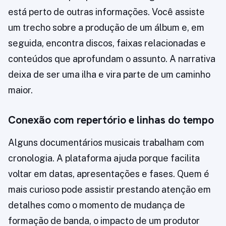
está perto de outras informações. Você assiste
um trecho sobre a produção de um álbum e, em
seguida, encontra discos, faixas relacionadas e
conteúdos que aprofundam o assunto. A narrativa
deixa de ser uma ilha e vira parte de um caminho
maior.
Conexão com repertório e linhas do tempo
Alguns documentários musicais trabalham com
cronologia. A plataforma ajuda porque facilita
voltar em datas, apresentações e fases. Quem é
mais curioso pode assistir prestando atenção em
detalhes como o momento de mudança de
formação de banda, o impacto de um produtor