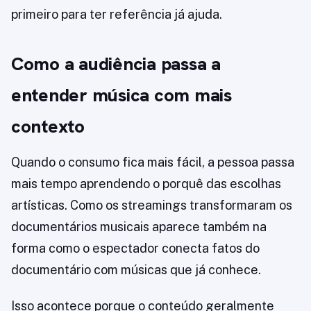
primeiro para ter referência já ajuda.
Como a audiência passa a
entender música com mais
contexto
Quando o consumo fica mais fácil, a pessoa passa
mais tempo aprendendo o porquê das escolhas
artísticas. Como os streamings transformaram os
documentários musicais aparece também na
forma como o espectador conecta fatos do
documentário com músicas que já conhece.
Isso acontece porque o conteúdo geralmente