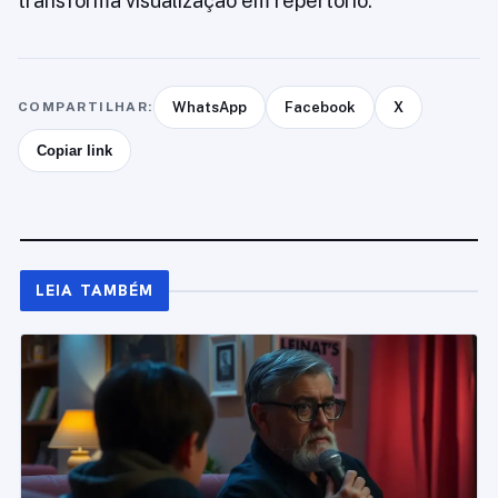
transforma visualização em repertório.
COMPARTILHAR:
WhatsApp
Facebook
X
Copiar link
LEIA TAMBÉM