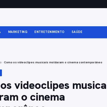
A
MARKETING
ENTRETENIMENTO
SAÚDE
to
›
Como os videoclipes musicais moldaram o cinema contemporâneo
s videoclipes musica
ram o cinema