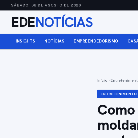
SÁBADO, 08 DE AGOSTO DE 2026
EDE
NOTÍCIAS
INSIGHTS
NOTÍCIAS
EMPREENDEDORISMO
CAS
Início
›
Entretenimen
ENTRETENIMENTO
Como o
molda