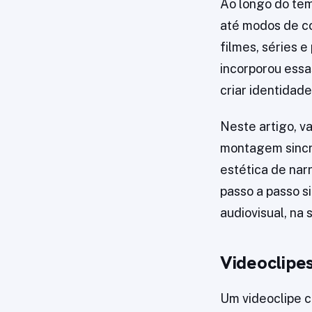
Ao longo do tem
até modos de c
filmes, séries 
incorporou essa
criar identidade
Neste artigo, v
montagem sincro
estética de narr
passo a passo s
audiovisual, na
Videoclipe
Um videoclipe c