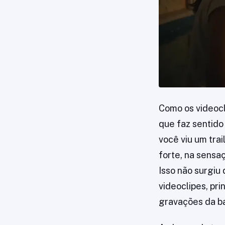
Como os videoc
que faz sentido
você viu um tra
forte, na sensa
Isso não surgiu
videoclipes, pr
gravações da ba