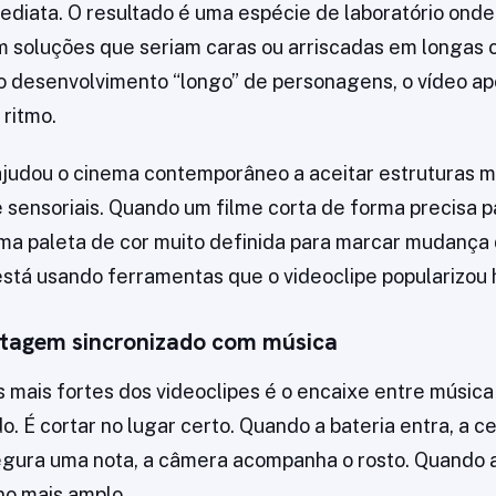
diata. O resultado é uma espécie de laboratório onde 
m soluções que seriam caras ou arriscadas em longas 
o desenvolvimento “longo” de personagens, o vídeo a
 ritmo.
judou o cinema contemporâneo a aceitar estruturas m
sensoriais. Quando um filme corta de forma precisa 
 uma paleta de cor muito definida para marcar mudança
está usando ferramentas que o videoclipe popularizou
tagem sincronizado com música
mais fortes dos videoclipes é o encaixe entre músic
do. É cortar no lugar certo. Quando a bateria entra, a 
gura uma nota, a câmera acompanha o rosto. Quando a
no mais amplo.