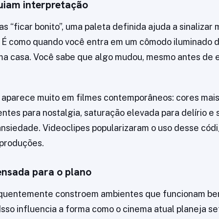
uiam interpretação
s “ficar bonito”, uma paleta definida ajuda a sinaliza
. É como quando você entra em um cômodo iluminado 
ma casa. Você sabe que algo mudou, mesmo antes de 
 aparece muito em filmes contemporâneos: cores mais 
entes para nostalgia, saturação elevada para delírio e
nsiedade. Videoclipes popularizaram o uso desse códi
 produções.
ensada para o plano
equentemente constroem ambientes que funcionam be
sso influencia a forma como o cinema atual planeja set