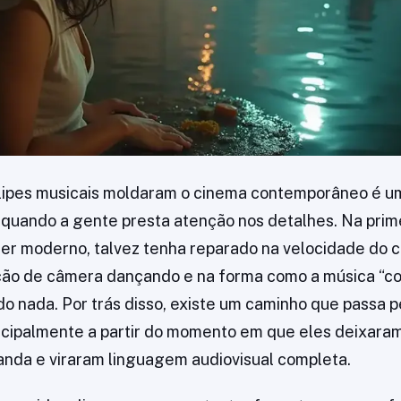
lipes musicais moldaram o cinema contemporâneo é u
 quando a gente presta atenção nos detalhes. Na prim
iler moderno, talvez tenha reparado na velocidade do c
ção de câmera dançando e na forma como a música “co
 do nada. Por trás disso, existe um caminho que passa p
incipalmente a partir do momento em que eles deixaram
nda e viraram linguagem audiovisual completa.