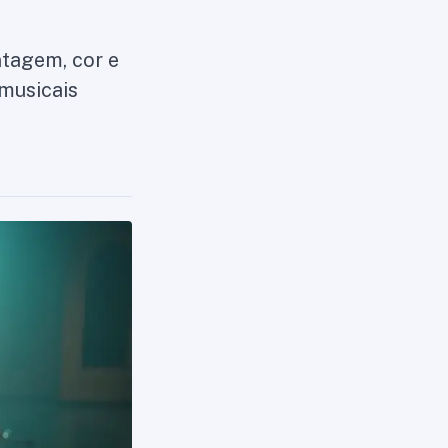
ntagem, cor e
musicais