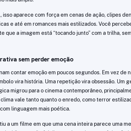
, isso aparece com força em cenas de ação, clipes den
icas e até em romances mais estilizados. Você perceb
e que a imagem está “tocando junto” com a trilha, sem
rativa sem perder emoção
inam contar emoção em poucos segundos. Em vez de na
bolo vira história. Uma repetição vira obsessão. Um ge
ógica migrou para o cinema contemporâneo, principal
clima vale tanto quanto o enredo, como terror estilizad
 com linguagem mais poética.
stiu a um filme em que uma cena inteira parece uma me