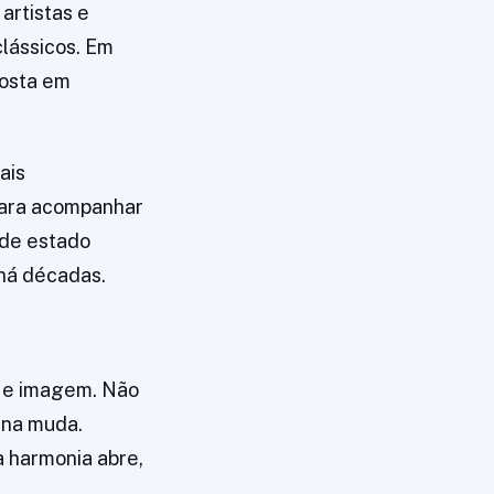
artistas e
clássicos. Em
posta em
ais
para acompanhar
 de estado
 há décadas.
a e imagem. Não
cena muda.
 harmonia abre,