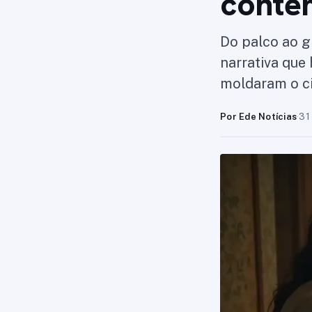
conte
Do palco ao g
narrativa que
moldaram o c
Por Ede Notícias
·
31