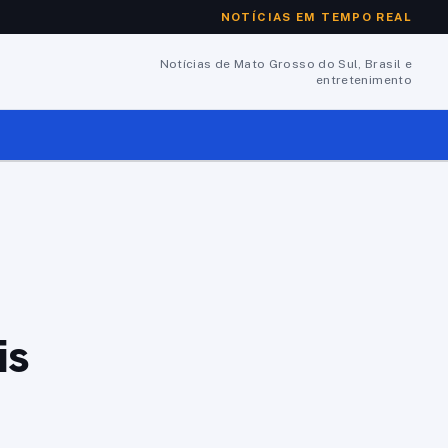
NOTÍCIAS EM TEMPO REAL
Notícias de Mato Grosso do Sul, Brasil e
entretenimento
is