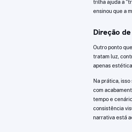
trilha ajuda a “
ensinou que a 
Direção de 
Outro ponto que
tratam luz, cont
apenas estética
Na prática, iss
com acabamento
tempo e cenários
consistência vi
narrativa está 