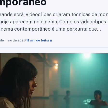
mporâneo
rande ecrã, videoclipes criaram técnicas de mo
 hoje aparecem no cinema. Como os videoclipes 
inema contemporâneo é uma pergunta que…
 de maio de 2026
·
11 min de leitura