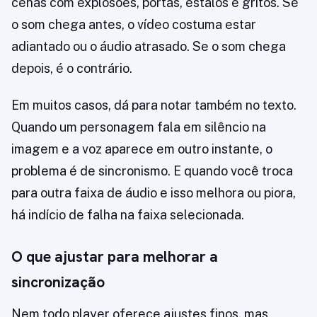
cenas com explosões, portas, estalos e gritos. Se
o som chega antes, o vídeo costuma estar
adiantado ou o áudio atrasado. Se o som chega
depois, é o contrário.
Em muitos casos, dá para notar também no texto.
Quando um personagem fala em silêncio na
imagem e a voz aparece em outro instante, o
problema é de sincronismo. E quando você troca
para outra faixa de áudio e isso melhora ou piora,
há indício de falha na faixa selecionada.
O que ajustar para melhorar a
sincronização
Nem todo player oferece ajustes finos, mas