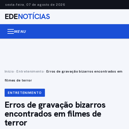
sexta-feira, 07 de agosto de 2026
EDE
NOTÍCIAS
MENU
Início
›
Entretenimento
›
Erros de gravação bizarros encontrados em
filmes de terror
ENTRETENIMENTO
Erros de gravação bizarros
encontrados em filmes de
terror