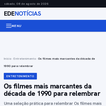
sábado, 08 de agosto de 2026
EDE
NOTÍCIAS
MENU
Início
›
Entretenimento
›
Os filmes mais marcantes da década de
1990 para relembrar
ENTRETENIMENTO
Os filmes mais marcantes da
década de 1990 para relembrar
Uma seleção prática para relembrar Os filmes mais