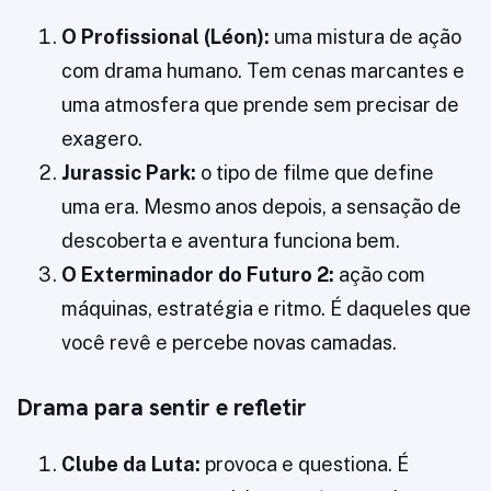
O Profissional (Léon):
uma mistura de ação
com drama humano. Tem cenas marcantes e
uma atmosfera que prende sem precisar de
exagero.
Jurassic Park:
o tipo de filme que define
uma era. Mesmo anos depois, a sensação de
descoberta e aventura funciona bem.
O Exterminador do Futuro 2:
ação com
máquinas, estratégia e ritmo. É daqueles que
você revê e percebe novas camadas.
Drama para sentir e refletir
Clube da Luta:
provoca e questiona. É