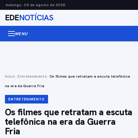
domingo, 09 de agosto de 2026
EDE
NOTÍCIAS
MENU
Início
›
Entretenimento
›
Os filmes que retratam a escuta telefônica
na era da Guerra Fria
ENTRETENIMENTO
Os filmes que retratam a escuta
telefônica na era da Guerra
Fria