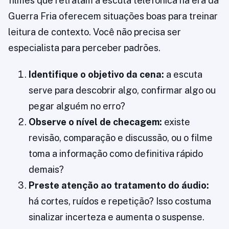
filmes que retratam a escuta telefônica na era da
Guerra Fria oferecem situações boas para treinar
leitura de contexto. Você não precisa ser
especialista para perceber padrões.
Identifique o objetivo da cena:
a escuta
serve para descobrir algo, confirmar algo ou
pegar alguém no erro?
Observe o nível de checagem:
existe
revisão, comparação e discussão, ou o filme
toma a informação como definitiva rápido
demais?
Preste atenção ao tratamento do áudio:
há cortes, ruídos e repetição? Isso costuma
sinalizar incerteza e aumenta o suspense.