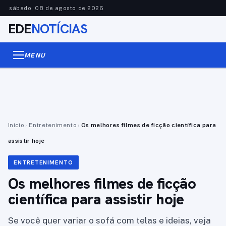
sábado, 08 de agosto de 2026
EDE
NOTÍCIAS
MENU
Início
›
Entretenimento
›
Os melhores filmes de ficção científica para
assistir hoje
ENTRETENIMENTO
Os melhores filmes de ficção
científica para assistir hoje
Se você quer variar o sofá com telas e ideias, veja