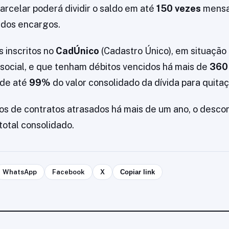
arcelar poderá dividir o saldo em até
150 vezes
mensa
 dos encargos.
s inscritos no
CadÚnico
(Cadastro Único), em situação
 social, e que tenham débitos vencidos há mais de
360
 de até
99%
do valor consolidado da dívida para quitaç
s de contratos atrasados há mais de um ano, o desco
total consolidado.
WhatsApp
Facebook
X
Copiar link