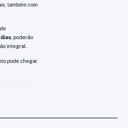
is, também com
 de
 dias
, poderão
ão integral.
nto pode chegar