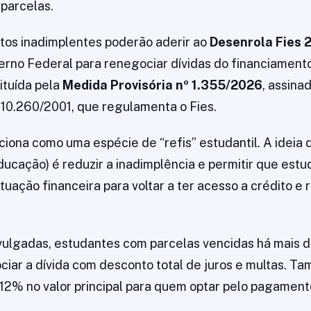
parcelas.
tos inadimplentes poderão aderir ao
Desenrola Fies 
erno Federal para renegociar dívidas do financiamento
stituída pela
Medida Provisória nº 1.355/2026
, assina
º 10.260/2001, que regulamenta o Fies.
iona como uma espécie de “refis” estudantil. A ideia
Educação) é reduzir a inadimplência e permitir que est
tuação financeira para voltar a ter acesso a crédito e 
vulgadas, estudantes com parcelas vencidas há mais d
iar a dívida com desconto total de juros e multas. T
12% no valor principal para quem optar pelo pagamento