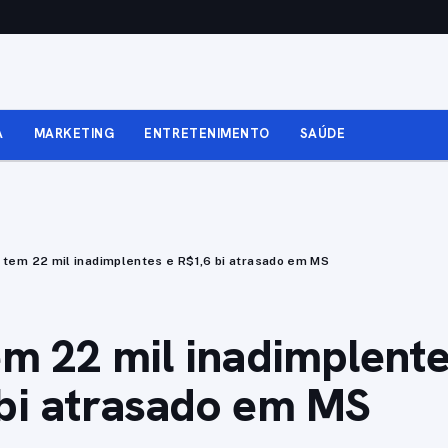
A
MARKETING
ENTRETENIMENTO
SAÚDE
 tem 22 mil inadimplentes e R$1,6 bi atrasado em MS
em 22 mil inadimplente
bi atrasado em MS