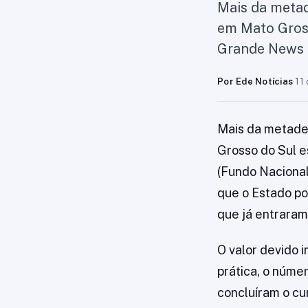
Mais da metad
em Mato Gros
Grande News 
Por Ede Notícias
·
11
Mais da metade 
Grosso do Sul 
(Fundo Nacional
que o Estado p
que já entraram
O valor devido 
prática, o núme
concluíram o cu