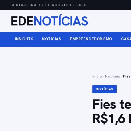
SEXTA-FEIRA, 07 DE AGOSTO DE 2026
EDE
NOTÍCIAS
INSIGHTS
NOTÍCIAS
EMPREENDEDORISMO
CAS
Início
›
Notícias
›
Fies
NOTÍCIAS
Fies t
R$1,6 