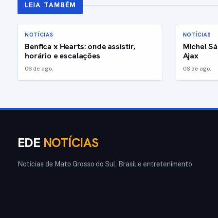
LEIA TAMBÉM
NOTÍCIAS
NOTÍCIAS
Benfica x Hearts: onde assistir,
Míchel Sá
horário e escalações
Ajax
06 de ago.
06 de ago.
EDE
NOTÍCIAS
Notícias de Mato Grosso do Sul, Brasil e entretenimento