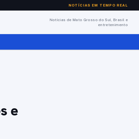
NOTÍCIAS EM TEMPO REAL
Notícias de Mato Grosso do Sul, Brasil e
entretenimento
s e