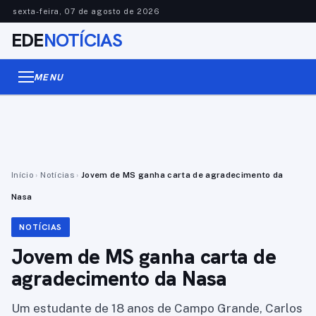
sexta-feira, 07 de agosto de 2026
EDE
NOTÍCIAS
MENU
Início
›
Notícias
›
Jovem de MS ganha carta de agradecimento da
Nasa
NOTÍCIAS
Jovem de MS ganha carta de
agradecimento da Nasa
Um estudante de 18 anos de Campo Grande, Carlos