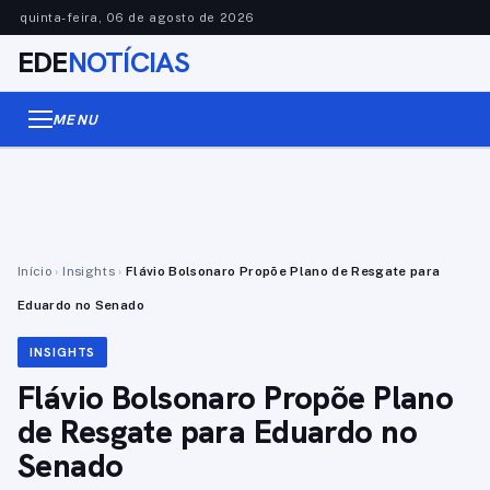
quinta-feira, 06 de agosto de 2026
EDE
NOTÍCIAS
MENU
Início
›
Insights
›
Flávio Bolsonaro Propõe Plano de Resgate para
Eduardo no Senado
INSIGHTS
Flávio Bolsonaro Propõe Plano
de Resgate para Eduardo no
Senado