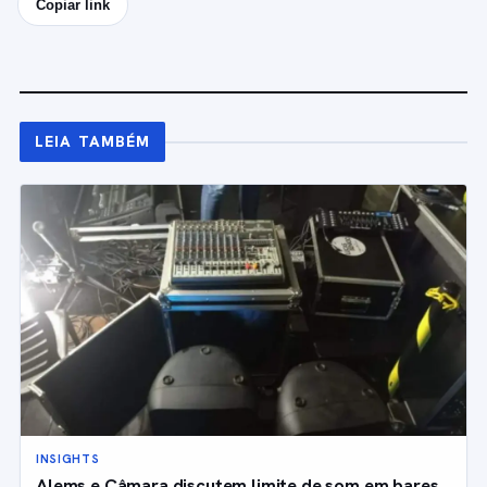
Copiar link
LEIA TAMBÉM
INSIGHTS
Alems e Câmara discutem limite de som em bares