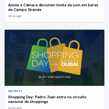
Alems e Câmara discutem limite de som em bares
de Campo Grande
06 de ago.
INSIGHTS
Shopping Day: Pedro Juan entra no circuito
nacional de shoppings
06 de ago.