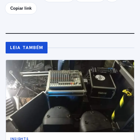
Copiar link
LEIA TAMBÉM
INSIGHTS