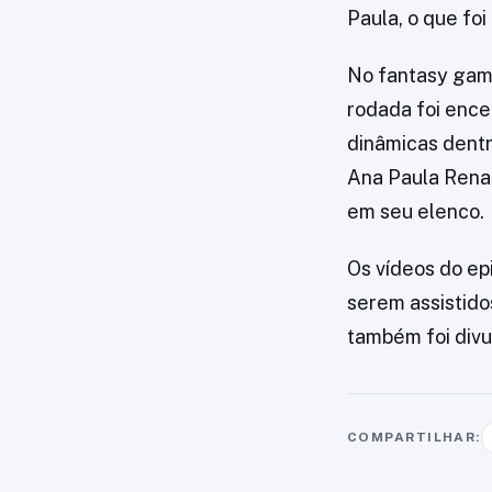
Paula, o que fo
No fantasy game
rodada foi ence
dinâmicas dentr
Ana Paula Renau
em seu elenco.
Os vídeos do epi
serem assistido
também foi divul
COMPARTILHAR: