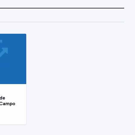
 de
m Campo