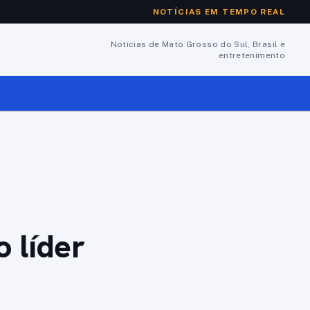
NOTÍCIAS EM TEMPO REAL
Notícias de Mato Grosso do Sul, Brasil e
entretenimento
 líder