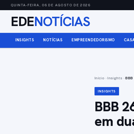
QUINTA-FEIRA, 06 DE AGOSTO DE 2026
EDE
NOTÍCIAS
INSIGHTS
NOTÍCIAS
EMPREENDEDORISMO
CAS
Início
›
Insights
›
BBB 
INSIGHTS
BBB 26
em du