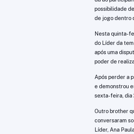
possibilidade de
de jogo dentro 
Nesta quinta-fe
do Líder da tem
após uma disput
poder de realiz
Após perder a p
e demonstrou es
sexta-feira, dia 
Outro brother 
conversaram sob
Líder, Ana Paul