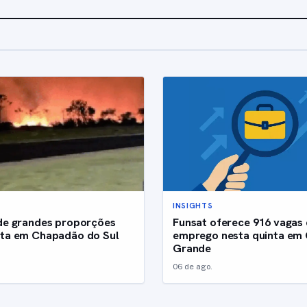
INSIGHTS
de grandes proporções
Funsat oferece 916 vagas
ata em Chapadão do Sul
emprego nesta quinta e
Grande
06 de ago.