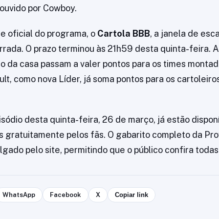
i ouvido por Cowboy.
 oficial do programa, o
Cartola BBB
, a janela de esc
rrada. O prazo terminou às 21h59 desta quinta-feira. A
o da casa passam a valer pontos para os times montado
lt, como nova Líder, já soma pontos para os cartoleiro
sódio desta quinta-feira, 26 de março, já estão dispon
s gratuitamente pelos fãs. O gabarito completo da Pro
gado pelo site, permitindo que o público confira todas
WhatsApp
Facebook
X
Copiar link