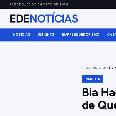
SÁBADO, 08 DE AGOSTO DE 2026
EDE
NOTÍCIAS
NOTÍCIAS
INSIGHTS
EMPREENDEDORISMO
CAS
Início
›
Insights
›
Bia 
INSIGHTS
Bia Ha
de Qu