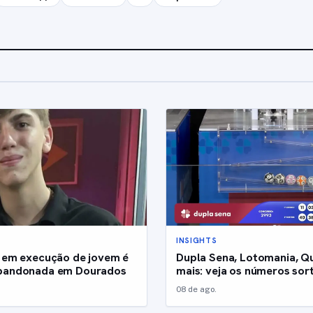
INSIGHTS
 em execução de jovem é
Dupla Sena, Lotomania, Qu
bandonada em Dourados
mais: veja os números sor
08 de ago.