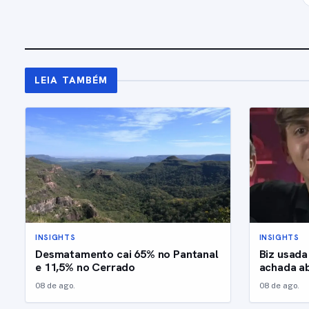
LEIA TAMBÉM
INSIGHTS
INSIGHTS
Desmatamento cai 65% no Pantanal
Biz usada
e 11,5% no Cerrado
achada a
08 de ago.
08 de ago.