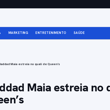
A
MARKETING
ENTRETENIMENTO
SAÚDE
Haddad Maia estreia no quali de Queen’s
ddad Maia estreia no 
een’s