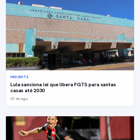
INSIGHTS
Lula sanciona lei que libera FGTS para santas
casas até 2030
07 de ago.