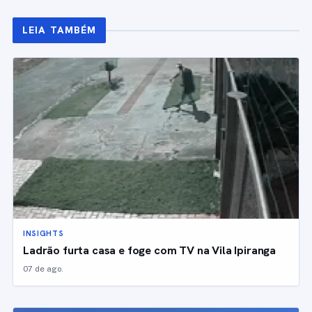
LEIA TAMBÉM
INSIGHTS
Ladrão furta casa e foge com TV na Vila Ipiranga
07 de ago.