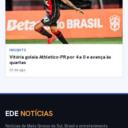
INSIGHTS
Vitória goleia Athletico-PR por 4 a 0 e avança às
quartas
07 de ago.
EDE
NOTÍCIAS
Notícias de Mato Grosso do Sul, Brasil e entretenimento