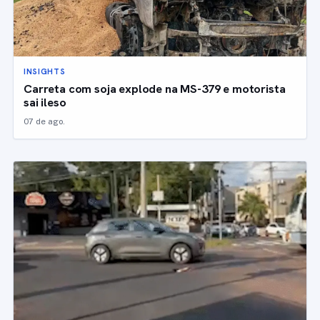
INSIGHTS
Carreta com soja explode na MS-379 e motorista
sai ileso
07 de ago.