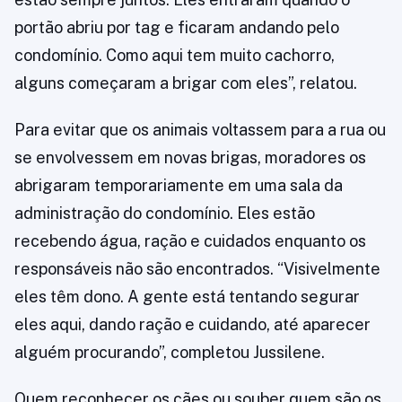
portão abriu por tag e ficaram andando pelo
condomínio. Como aqui tem muito cachorro,
alguns começaram a brigar com eles”, relatou.
Para evitar que os animais voltassem para a rua ou
se envolvessem em novas brigas, moradores os
abrigaram temporariamente em uma sala da
administração do condomínio. Eles estão
recebendo água, ração e cuidados enquanto os
responsáveis não são encontrados. “Visivelmente
eles têm dono. A gente está tentando segurar
eles aqui, dando ração e cuidando, até aparecer
alguém procurando”, completou Jussilene.
Quem reconhecer os cães ou souber quem são os