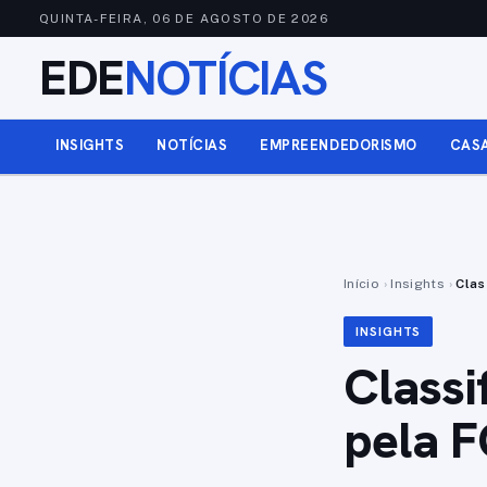
QUINTA-FEIRA, 06 DE AGOSTO DE 2026
EDE
NOTÍCIAS
INSIGHTS
NOTÍCIAS
EMPREENDEDORISMO
CAS
Início
›
Insights
›
Clas
INSIGHTS
Classi
pela F