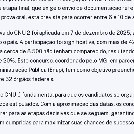
 etapa final, que exige o envio de documentação ref
prova oral, está prevista para ocorrer entre 6 e 10 de a
iva do CNU 2 foi aplicada em 7 de dezembro de 2025, 
o país. A participação foi significativa, com mais de 4
ra cerca de 8.500 não tenham comparecido, resultand
e 20%. Este concurso, coordenado pelo MGI em parcer
inistração Pública (Enap), tem como objetivo preenc
tre 32 órgãos federais.
o CNU é fundamental para que os candidatos se orga
os estipulados. Com a aproximação das datas, os con
ar para as etapas decisivas que se seguem, garantin
am cumpridas para maximizar suas chances de sucesso