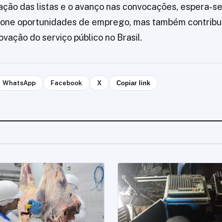
ção das listas e o avanço nas convocações, espera-s
ione oportunidades de emprego, mas também contribu
ovação do serviço público no Brasil.
WhatsApp
Facebook
X
Copiar link