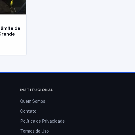
limite de
Grande
INSTITUCIONAL
Quem Somos
Contato
Política de Privacidade
Termos de Uso