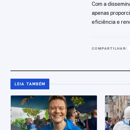
Com a dissemina
apenas proporc
eficiência e ren
COMPARTILHAR:
LEIA TAMBÉM