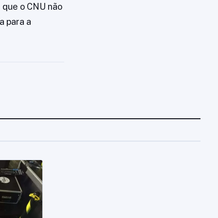
e que o CNU não
a para a