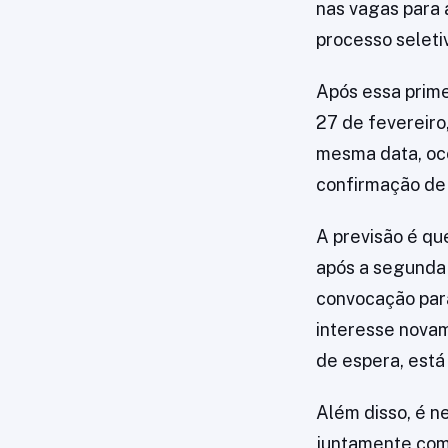
nas vagas para 
processo seleti
Após essa prime
27 de fevereiro
mesma data, oc
confirmação de 
A previsão é que
após a segunda 
convocação para
interesse novame
de espera, est
Além disso, é n
juntamente com 