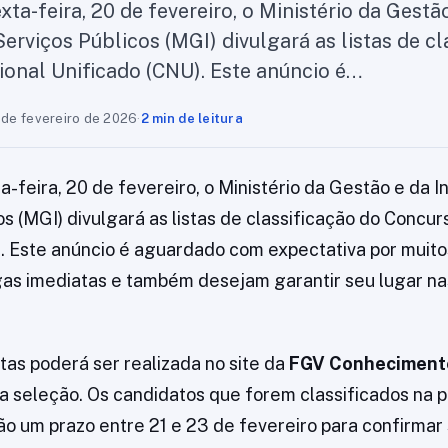
ta-feira, 20 de fevereiro, o Ministério da Gestã
erviços Públicos (MGI) divulgará as listas de cl
onal Unificado (CNU). Este anúncio é…
 de fevereiro de 2026
·
2 min de leitura
a-feira, 20 de fevereiro, o Ministério da Gestão e da 
os (MGI) divulgará as listas de classificação do Concur
. Este anúncio é aguardado com expectativa por muit
s imediatas e também desejam garantir seu lugar nas
stas poderá ser realizada no site da
FGV Conheciment
a seleção. Os candidatos que forem classificados na p
o um prazo entre 21 e 23 de fevereiro para confirmar