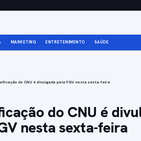
A
MARKETING
ENTRETENIMENTO
SAÚDE
sificação do CNU é divulgada pela FGV nesta sexta-feira
ficação do CNU é divu
GV nesta sexta-feira