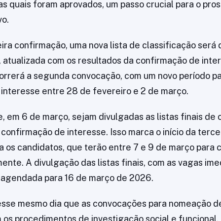
as quais foram aprovados, um passo crucial para o pr
vo.
ira confirmação, uma nova lista de classificação será 
, atualizada com os resultados da confirmação de inte
orrerá a segunda convocação, com um novo período pa
interesse entre 28 de fevereiro e 2 de março.
, em 6 de março, sejam divulgadas as listas finais de 
confirmação de interesse. Isso marca o início da tercei
 os candidatos, que terão entre 7 e 9 de março para 
nte. A divulgação das listas finais, com as vagas imed
á agendada para 16 de março de 2026.
esse mesmo dia que as convocações para nomeação de
os procedimentos de investigação social e funcional