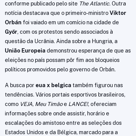
conforme publicado pelo site
The Atlantic
. Outra
notícia destacava que o primeiro-ministro
Viktor
Orbán
foi vaiado em um comício na cidade de
Győr
, com os protestos sendo associados à
questão da Ucrânia. Ainda sobre a Hungria, a
União Europeia
demonstrou esperança de que as
eleições no país possam pôr fim aos bloqueios
políticos promovidos pelo governo de Orbán.
A busca por
eua x belgica
também figurou nas
tendências. Vários portais esportivos brasileiros,
como
VEJA
,
Meu Timão
e
LANCE!
, ofereciam
informações sobre onde assistir, horário e
escalações do amistoso entre as seleções dos
Estados Unidos e da Bélgica, marcado para a