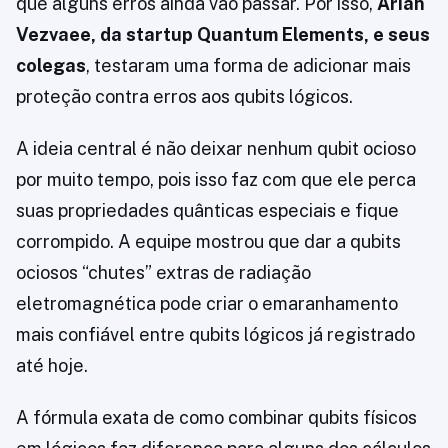
que alguns erros ainda vão passar. Por isso,
Arian
Vezvaee, da startup Quantum Elements, e seus
colegas
, testaram uma forma de adicionar mais
proteção contra erros aos qubits lógicos.
A ideia central é não deixar nenhum qubit ocioso
por muito tempo, pois isso faz com que ele perca
suas propriedades quânticas especiais e fique
corrompido. A equipe mostrou que dar a qubits
ociosos “chutes” extras de radiação
eletromagnética pode criar o emaranhamento
mais confiável entre qubits lógicos já registrado
até hoje.
A fórmula exata de como combinar qubits físicos