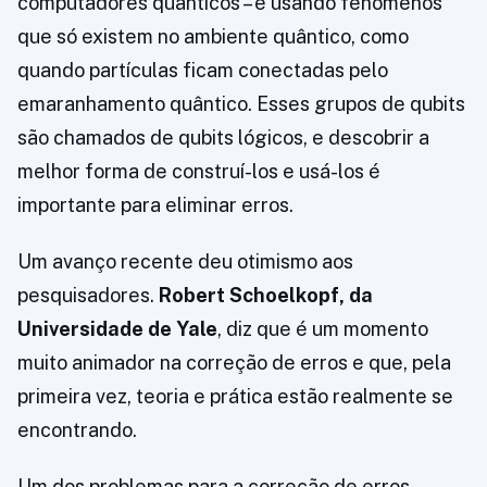
computadores quânticos – e usando fenômenos
que só existem no ambiente quântico, como
quando partículas ficam conectadas pelo
emaranhamento quântico. Esses grupos de qubits
são chamados de qubits lógicos, e descobrir a
melhor forma de construí-los e usá-los é
importante para eliminar erros.
Um avanço recente deu otimismo aos
pesquisadores.
Robert Schoelkopf, da
Universidade de Yale
, diz que é um momento
muito animador na correção de erros e que, pela
primeira vez, teoria e prática estão realmente se
encontrando.
Um dos problemas para a correção de erros