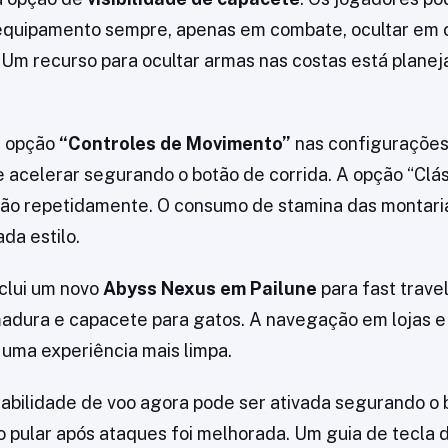
 equipamento sempre, apenas em combate, ocultar em 
 Um recurso para ocultar armas nas costas está planej
a opção
“Controles de Movimento”
nas configurações
e acelerar segurando o botão de corrida. A opção “Clás
tão repetidamente. O consumo de stamina das montari
da estilo.
nclui um novo
Abyss Nexus em Pailune
para fast trave
adura e capacete para gatos. A navegação em lojas e i
uma experiência mais limpa.
abilidade de voo agora pode ser ativada segurando o 
ao pular após ataques foi melhorada. Um guia de tecla