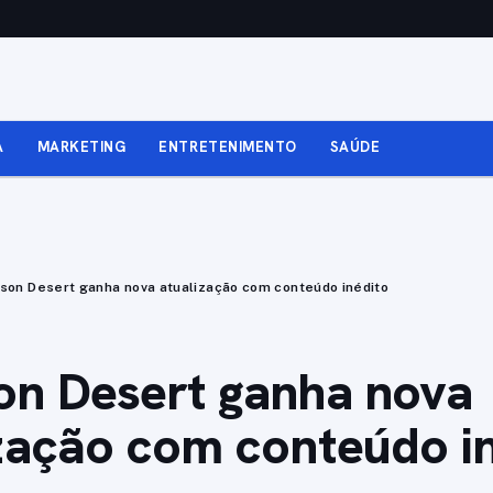
A
MARKETING
ENTRETENIMENTO
SAÚDE
son Desert ganha nova atualização com conteúdo inédito
on Desert ganha nova
zação com conteúdo i