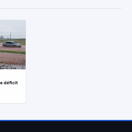
e déficit