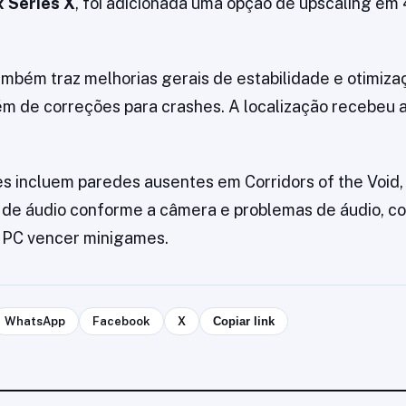
 Series X
, foi adicionada uma opção de upscaling em
ambém traz melhorias gerais de estabilidade e otimiz
ém de correções para crashes. A localização recebeu 
s incluem paredes ausentes em Corridors of the Void,
 de áudio conforme a câmera e problemas de áudio, c
NPC vencer minigames.
WhatsApp
Facebook
X
Copiar link