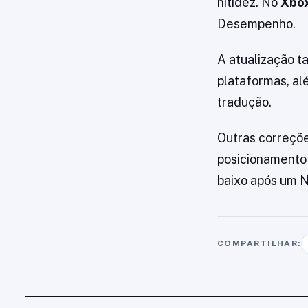
nitidez. No
Xbox
Desempenho.
A atualização t
plataformas, al
tradução.
Outras correçõe
posicionamento
baixo após um 
COMPARTILHAR: