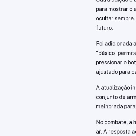
para mostrar o
ocultar sempre.
futuro.
Foi adicionada 
“Básico” permit
pressionar o bo
ajustado para ca
A atualização i
conjunto de arm
melhorada para 
No combate, a h
ar. A resposta 