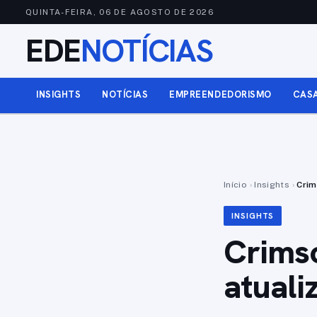
QUINTA-FEIRA, 06 DE AGOSTO DE 2026
EDE
NOTÍCIAS
INSIGHTS
NOTÍCIAS
EMPREENDEDORISMO
CAS
Início
›
Insights
›
Crim
INSIGHTS
Crims
atuali