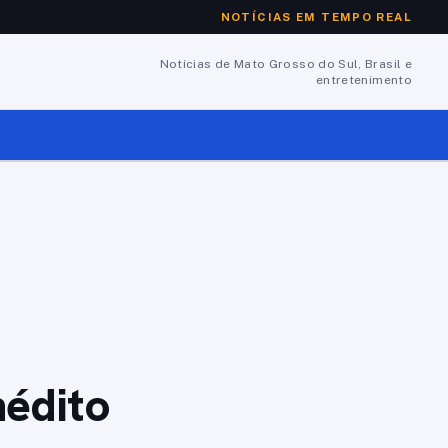
NOTÍCIAS EM TEMPO REAL
Notícias de Mato Grosso do Sul, Brasil e
entretenimento
nédito