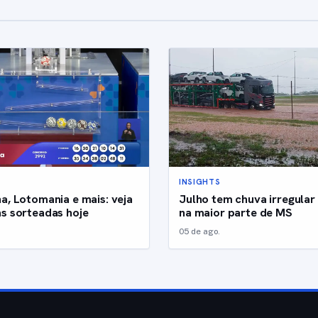
INSIGHTS
a, Lotomania e mais: veja
Julho tem chuva irregular 
s sorteadas hoje
na maior parte de MS
05 de ago.