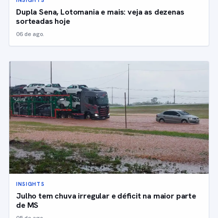
Dupla Sena, Lotomania e mais: veja as dezenas
sorteadas hoje
06 de ago.
INSIGHTS
Julho tem chuva irregular e déficit na maior parte
de MS
05 de ago.