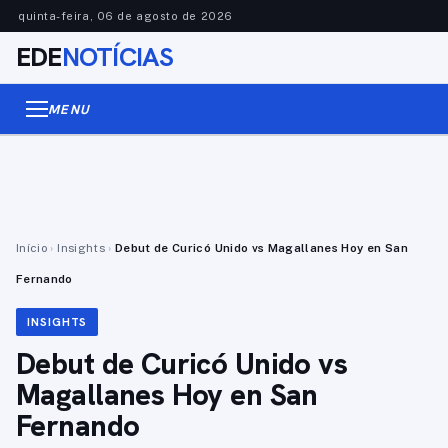
quinta-feira, 06 de agosto de 2026
EDE
NOTÍCIAS
MENU
Início
›
Insights
›
Debut de Curicó Unido vs Magallanes Hoy en San
Fernando
INSIGHTS
Debut de Curicó Unido vs
Magallanes Hoy en San
Fernando