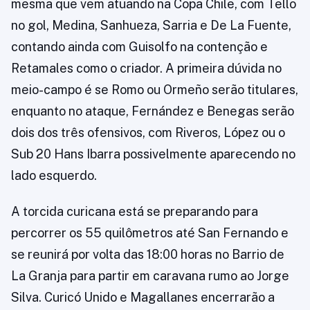
mesma que vem atuando na Copa Chile, com Tello
no gol, Medina, Sanhueza, Sarria e De La Fuente,
contando ainda com Guisolfo na contenção e
Retamales como o criador. A primeira dúvida no
meio-campo é se Romo ou Ormeño serão titulares,
enquanto no ataque, Fernández e Benegas serão
dois dos três ofensivos, com Riveros, López ou o
Sub 20 Hans Ibarra possivelmente aparecendo no
lado esquerdo.
A torcida curicana está se preparando para
percorrer os 55 quilômetros até San Fernando e
se reunirá por volta das 18:00 horas no Barrio de
La Granja para partir em caravana rumo ao Jorge
Silva. Curicó Unido e Magallanes encerrarão a