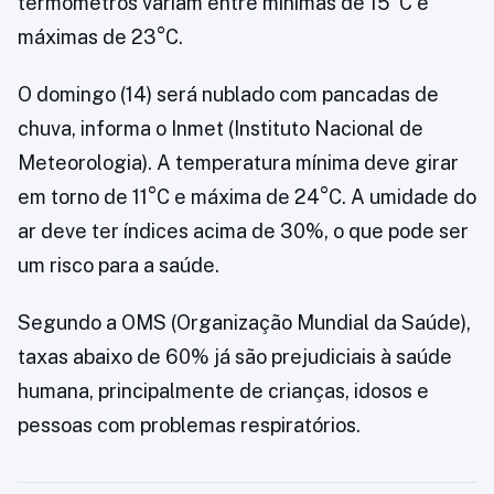
termômetros variam entre mínimas de 15°C e
máximas de 23°C.
O domingo (14) será nublado com pancadas de
chuva, informa o Inmet (Instituto Nacional de
Meteorologia). A temperatura mínima deve girar
em torno de 11°C e máxima de 24°C. A umidade do
ar deve ter índices acima de 30%, o que pode ser
um risco para a saúde.
Segundo a OMS (Organização Mundial da Saúde),
taxas abaixo de 60% já são prejudiciais à saúde
humana, principalmente de crianças, idosos e
pessoas com problemas respiratórios.