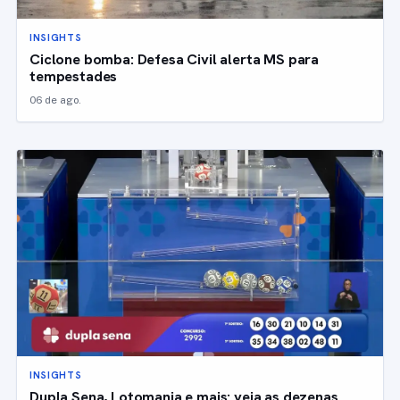
INSIGHTS
Ciclone bomba: Defesa Civil alerta MS para
tempestades
06 de ago.
INSIGHTS
Dupla Sena, Lotomania e mais: veja as dezenas