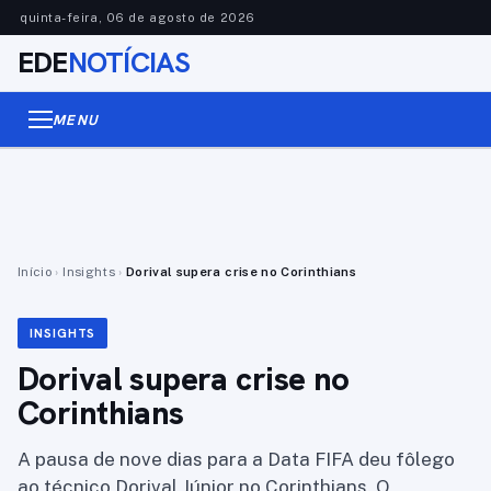
quinta-feira, 06 de agosto de 2026
EDE
NOTÍCIAS
MENU
Início
›
Insights
›
Dorival supera crise no Corinthians
INSIGHTS
Dorival supera crise no
Corinthians
A pausa de nove dias para a Data FIFA deu fôlego
ao técnico Dorival Júnior no Corinthians. O