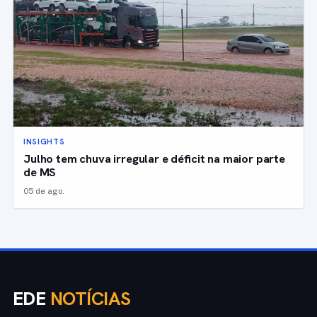
INSIGHTS
Julho tem chuva irregular e déficit na maior parte
de MS
05 de ago.
EDE
NOTÍCIAS