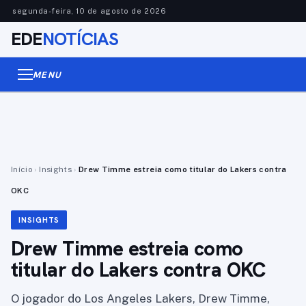
segunda-feira, 10 de agosto de 2026
EDE
NOTÍCIAS
MENU
Início
›
Insights
›
Drew Timme estreia como titular do Lakers contra
OKC
INSIGHTS
Drew Timme estreia como
titular do Lakers contra OKC
O jogador do Los Angeles Lakers, Drew Timme,