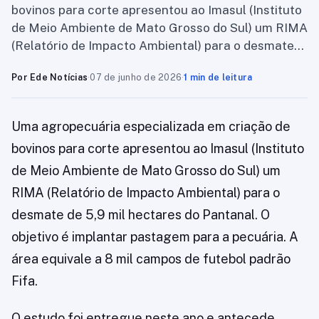
bovinos para corte apresentou ao Imasul (Instituto
de Meio Ambiente de Mato Grosso do Sul) um RIMA
(Relatório de Impacto Ambiental) para o desmate…
Por Ede Notícias
·
07 de junho de 2026
·
1 min de leitura
Uma agropecuária especializada em criação de
bovinos para corte apresentou ao Imasul (Instituto
de Meio Ambiente de Mato Grosso do Sul) um
RIMA (Relatório de Impacto Ambiental) para o
desmate de 5,9 mil hectares do Pantanal. O
objetivo é implantar pastagem para a pecuária. A
área equivale a 8 mil campos de futebol padrão
Fifa.
O estudo foi entregue neste ano e antecede