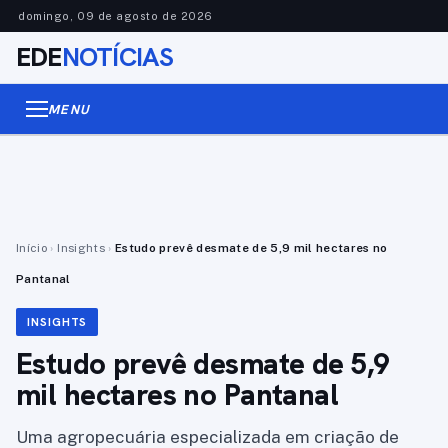
domingo, 09 de agosto de 2026
EDE
NOTÍCIAS
MENU
Início
›
Insights
›
Estudo prevê desmate de 5,9 mil hectares no
Pantanal
INSIGHTS
Estudo prevê desmate de 5,9
mil hectares no Pantanal
Uma agropecuária especializada em criação de