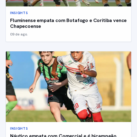
INSIGHTS
Fluminense empata com Botafogo e Coritiba vence
Chapecoense
09 de ago.
INSIGHTS
Náutico empata com Comercial e é bicampeão