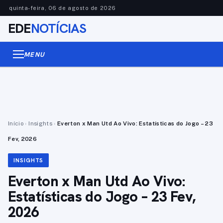
quinta-feira, 06 de agosto de 2026
EDE
NOTÍCIAS
MENU
Início
›
Insights
›
Everton x Man Utd Ao Vivo: Estatísticas do Jogo – 23
Fev, 2026
INSIGHTS
Everton x Man Utd Ao Vivo:
Estatísticas do Jogo – 23 Fev,
2026