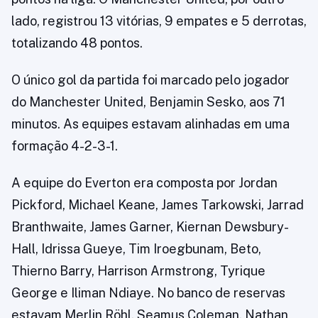
lado, registrou 13 vitórias, 9 empates e 5 derrotas,
totalizando 48 pontos.
O único gol da partida foi marcado pelo jogador
do Manchester United, Benjamin Sesko, aos 71
minutos. As equipes estavam alinhadas em uma
formação 4-2-3-1.
A equipe do Everton era composta por Jordan
Pickford, Michael Keane, James Tarkowski, Jarrad
Branthwaite, James Garner, Kiernan Dewsbury-
Hall, Idrissa Gueye, Tim Iroegbunam, Beto,
Thierno Barry, Harrison Armstrong, Tyrique
George e Iliman Ndiaye. No banco de reservas
estavam Merlin Röhl, Seamus Coleman, Nathan