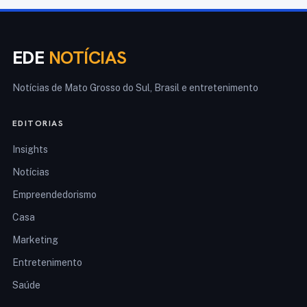
EDE
NOTÍCIAS
Notícias de Mato Grosso do Sul, Brasil e entretenimento
EDITORIAS
Insights
Notícias
Empreendedorismo
Casa
Marketing
Entretenimento
Saúde