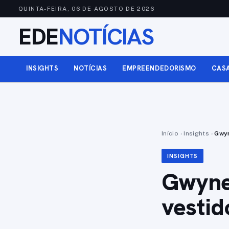
QUINTA-FEIRA, 06 DE AGOSTO DE 2026
EDE
NOTÍCIAS
INSIGHTS
NOTÍCIAS
EMPREENDEDORISMO
CAS
Início
›
Insights
›
Gwyn
INSIGHTS
Gwyne
vestid