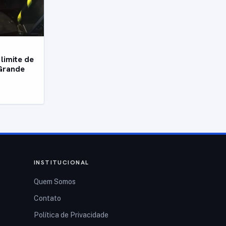
limite de
Grande
INSTITUCIONAL
Quem Somos
Contato
Política de Privacidade