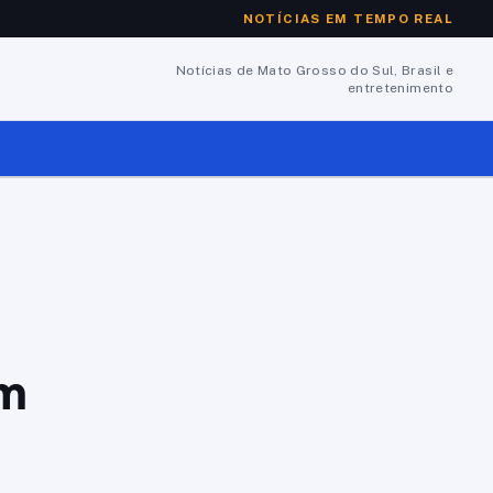
NOTÍCIAS EM TEMPO REAL
Notícias de Mato Grosso do Sul, Brasil e
entretenimento
om