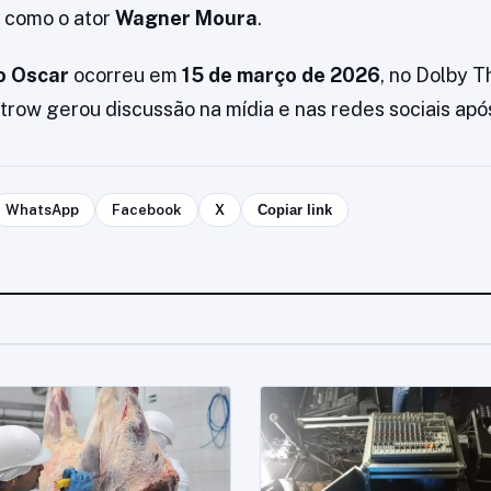
 como o ator
Wagner Moura
.
o Oscar
ocorreu em
15 de março de 2026
, no Dolby T
row gerou discussão na mídia e nas redes sociais apó
WhatsApp
Facebook
X
Copiar link