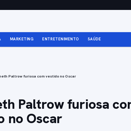
A
MARKETING
ENTRETENIMENTO
SAÚDE
eth Paltrow furiosa com vestido no Oscar
th Paltrow furiosa c
o no Oscar