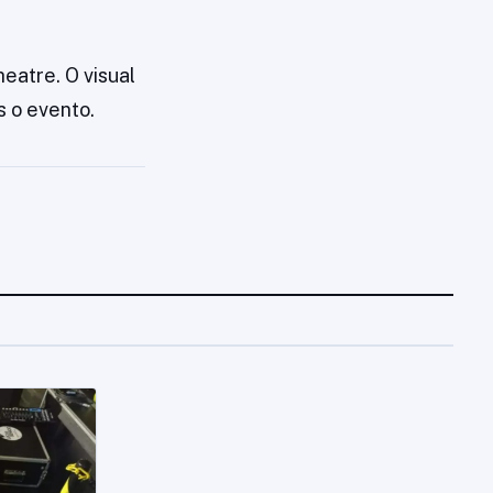
heatre. O visual
s o evento.