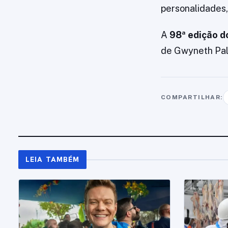
personalidades,
A
98ª edição d
de Gwyneth Palt
COMPARTILHAR:
LEIA TAMBÉM