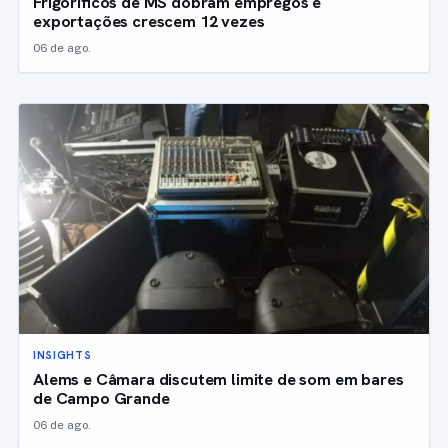
Frigoríficos de MS dobram empregos e
exportações crescem 12 vezes
06 de ago.
INSIGHTS
Alems e Câmara discutem limite de som em bares
de Campo Grande
06 de ago.