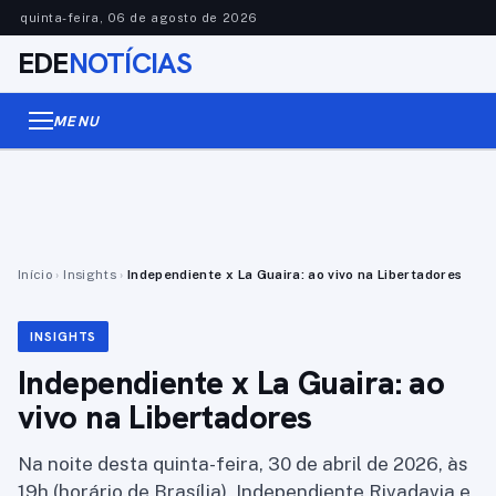
quinta-feira, 06 de agosto de 2026
EDE
NOTÍCIAS
MENU
Início
›
Insights
›
Independiente x La Guaira: ao vivo na Libertadores
INSIGHTS
Independiente x La Guaira: ao
vivo na Libertadores
Na noite desta quinta-feira, 30 de abril de 2026, às
19h (horário de Brasília), Independiente Rivadavia e