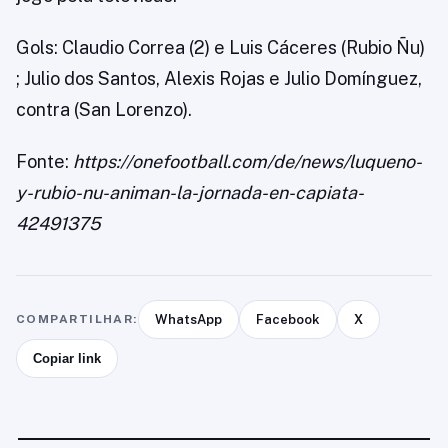
Gols: Claudio Correa (2) e Luis Cáceres (Rubio Ñu)
; Julio dos Santos, Alexis Rojas e Julio Domínguez,
contra (San Lorenzo).
Fonte:
https://onefootball.com/de/news/luqueno-
y-rubio-nu-animan-la-jornada-en-capiata-
42491375
COMPARTILHAR:
WhatsApp
Facebook
X
Copiar link