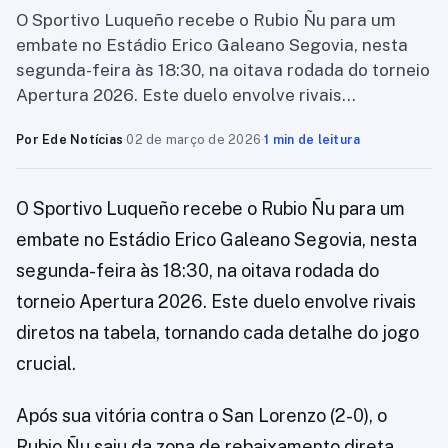
O Sportivo Luqueño recebe o Rubio Ñu para um
embate no Estádio Erico Galeano Segovia, nesta
segunda-feira às 18:30, na oitava rodada do torneio
Apertura 2026. Este duelo envolve rivais…
Por Ede Notícias
·
02 de março de 2026
·
1 min de leitura
O Sportivo Luqueño recebe o Rubio Ñu para um
embate no Estádio Erico Galeano Segovia, nesta
segunda-feira às 18:30, na oitava rodada do
torneio Apertura 2026. Este duelo envolve rivais
diretos na tabela, tornando cada detalhe do jogo
crucial.
Após sua vitória contra o San Lorenzo (2-0), o
Rubio Ñu saiu da zona de rebaixamento direta