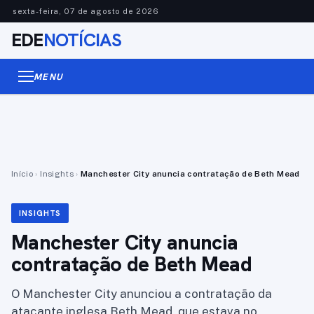
sexta-feira, 07 de agosto de 2026
EDE
NOTÍCIAS
MENU
Início
›
Insights
›
Manchester City anuncia contratação de Beth Mead
INSIGHTS
Manchester City anuncia
contratação de Beth Mead
O Manchester City anunciou a contratação da
atacante inglesa Beth Mead, que estava no