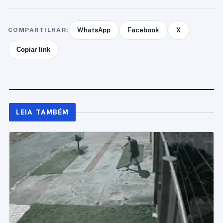
COMPARTILHAR:
WhatsApp
Facebook
X
Copiar link
LEIA TAMBÉM