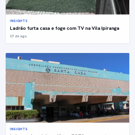
INSIGHTS
Ladrão furta casa e foge com TV na Vila Ipiranga
07 de ago.
INSIGHTS