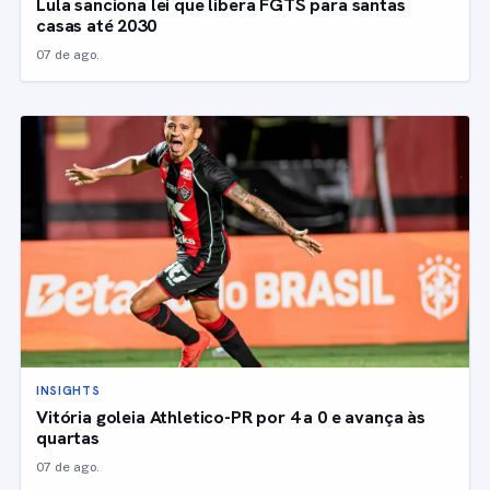
Lula sanciona lei que libera FGTS para santas
casas até 2030
07 de ago.
INSIGHTS
Vitória goleia Athletico-PR por 4 a 0 e avança às
quartas
07 de ago.