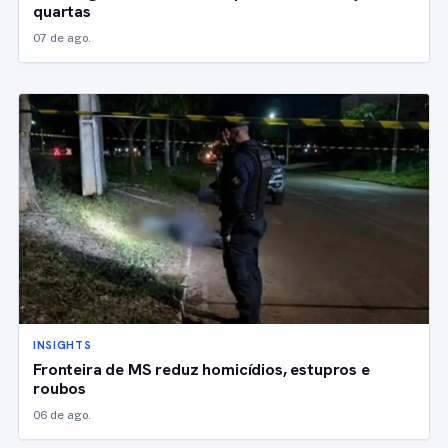
quartas
07 de ago.
INSIGHTS
Fronteira de MS reduz homicídios, estupros e
roubos
06 de ago.