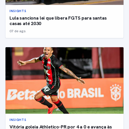
INSIGHTS
Lula sanciona lei que libera FGTS para santas
casas até 2030
07 de ago.
INSIGHTS
Vitória goleia Athletico-PR por 4 a 0 e avança às