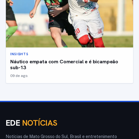
INSIGHTS
Náutico empata com Comercial e é bicampeão
sub-13
09 de ago.
EDE
NOTÍCIAS
Notícias de Mato Grosso do Sul, Brasil e entretenimento