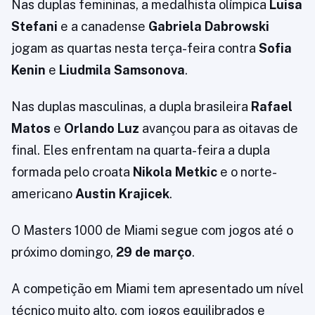
Nas duplas femininas, a medalhista olímpica
Luisa
Stefani
e a canadense
Gabriela Dabrowski
jogam as quartas nesta terça-feira contra
Sofia
Kenin
e
Liudmila Samsonova
.
Nas duplas masculinas, a dupla brasileira
Rafael
Matos
e
Orlando Luz
avançou para as oitavas de
final. Eles enfrentam na quarta-feira a dupla
formada pelo croata
Nikola Metkic
e o norte-
americano
Austin Krajicek
.
O Masters 1000 de Miami segue com jogos até o
próximo domingo,
29 de março
.
A competição em Miami tem apresentado um nível
técnico muito alto, com jogos equilibrados e