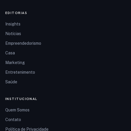
EDITORIAS
Insights
Notícias
Empreendedorismo
Casa
Marketing
Entretenimento
Saúde
INSTITUCIONAL
Quem Somos
Contato
Política de Privacidade