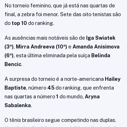
No torneio feminino, que já está nas quartas de
final, a zebra foi menor. Sete das oito tenistas são
do
top 10
do ranking.
As ausências mais notáveis são de
Iga Swiatek
(3ª)
,
Mirra Andreeva (10ª)
e
Amanda Anisimova
(6ª)
, esta última eliminada pela suíça
Belinda
Bencic
.
A surpresa do torneio é a norte-americana
Hailey
Baptiste
, número
45
do ranking, que enfrenta
nas quartas a número
1
do mundo,
Aryna
Sabalenka
.
O tênis brasileiro segue competindo nas duplas.