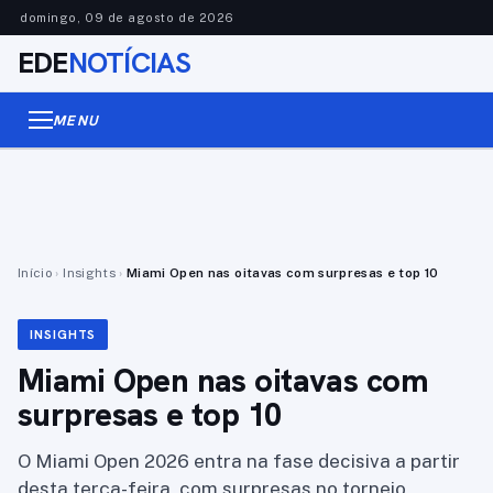
domingo, 09 de agosto de 2026
EDE
NOTÍCIAS
MENU
Início
›
Insights
›
Miami Open nas oitavas com surpresas e top 10
INSIGHTS
Miami Open nas oitavas com
surpresas e top 10
O Miami Open 2026 entra na fase decisiva a partir
desta terça-feira, com surpresas no torneio