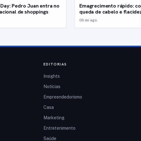
Day: Pedro Juan entra no
Emagrecimento rápido: co
nacional de shoppings
queda de cabelo e flacide
06 de ago.
EDITORIAS
Insights
Notícias
Empreendedorismo
Casa
Marketing
Entretenimento
Saúde