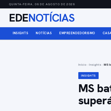
QUINTA-FEIRA, 06 DE AGOSTO DE 2026
EDE
NOTÍCIAS
INSIGHTS
NOTÍCIAS
EMPREENDEDORISMO
CAS
Início
›
Insights
›
MS b
INSIGHTS
MS bat
superá