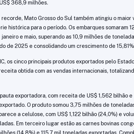
 US$ 368,9 milhões.
 recorde, Mato Grosso do Sul também atingiu o maior
rie histórica para o período. Os embarques somaram 1
 janeiro e maio, superando as 10,9 milhões de tonelad
do de 2025 e consolidando um crescimento de 15,81%
, os cinco principais produtos exportados pelo Esta
eceita obtida com as vendas internacionais, totalizan
a pauta exportadora, com receita de US$ 1,562 bilhão e
 exportado. O produto somou 3,75 milhões de tonelad
arece a celulose, com US$ 1,122 bilhão (24,0%) e vol
ladas. Em terceiro lugar estão as carnes bovinas con
hões (14,8%) e 115,7 mil toneladas exportadas. Compl