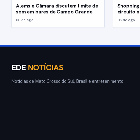
Alems e Câmara discutem limite de
Shopping 
som em bares de Campo Grande
circuito 
06 de ago.
06 de ago.
EDE
NOTÍCIAS
Notícias de Mato Grosso do Sul, Brasil e entretenimento