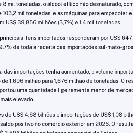
e 8 mil toneladas, o álcool etílico não desnaturado, c
e 103,2 mil toneladas, e as máquinas para empacotar 
m US$ 39,856 milhões (3,7%) e 1,4 mil toneladas.
o principais itens importados responderam por US$ 647,
9,7% de toda a receita das importações sul-mato-gro
ta das importações tenha aumentado, o volume import
 de 1,696 milhão para 1,676 milhão de toneladas. O res
mportou uma quantidade ligeiramente menor de mercad
 mais elevado.
 de US$ 4,68 bilhões e importações de US$ 1,08 bilh
saldo positivo no comércio exterior em 2026. O result