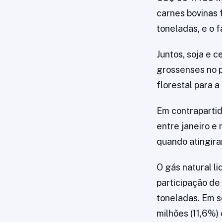
carnes bovinas 
toneladas, e o 
Juntos, soja e 
grossenses no p
florestal para 
Em contrapartid
entre janeiro e
quando atingira
O gás natural l
participação de
toneladas. Em 
milhões (11,6%)