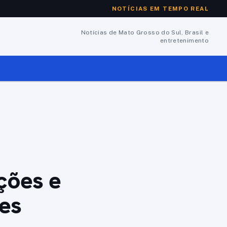
NOTÍCIAS EM TEMPO REAL
Notícias de Mato Grosso do Sul, Brasil e
entretenimento
ções e
ões