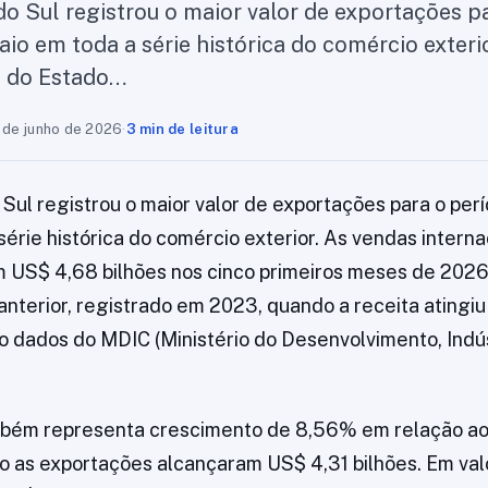
o Sul registrou o maior valor de exportações p
aio em toda a série histórica do comércio exteri
s do Estado…
 de junho de 2026
·
3 min de leitura
Sul registrou o maior valor de exportações para o perí
érie histórica do comércio exterior. As vendas interna
 US$ 4,68 bilhões nos cinco primeiros meses de 202
anterior, registrado em 2023, quando a receita atingi
o dados do MDIC (Ministério do Desenvolvimento, Indú
mbém representa crescimento de 8,56% em relação a
 as exportações alcançaram US$ 4,31 bilhões. Em val