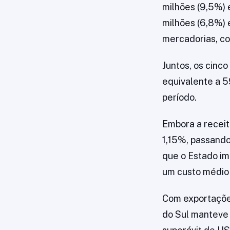
milhões (9,5%) 
milhões (6,8%) 
mercadorias, co
Juntos, os cinc
equivalente a 5
período.
Embora a recei
1,15%, passando
que o Estado i
um custo médio
Com exportações
do Sul manteve 