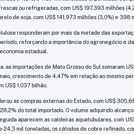
frescas ou refrigeradas, com US$ 197,393 milhões (4,
farelo de soja, com US$ 141,973 milhões (3,0%) e 398 m
celulose responderam por mais da metade das exporta
eríodo, reforçando a importância do agronegócio e da 
a economia estadual.
a, as importações de Mato Grosso do Sul somaram US$
 maio, crescimento de 4,47% em relação ao mesmo per
m US$ 1,037 bilhão.
iderou as compras externas do Estado, com US$ 305,6
 28,2% do total importado. O volume adquirido alcanço
seguida aparecem as caldeiras aquatubulares, com US
 e 24,3 mil toneladas, os cátodos de cobre refinado, 