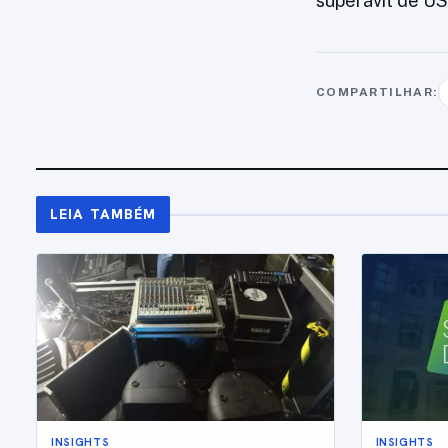
superávit de US
COMPARTILHAR:
LEIA TAMBÉM
INSIGHTS
INSIGHTS