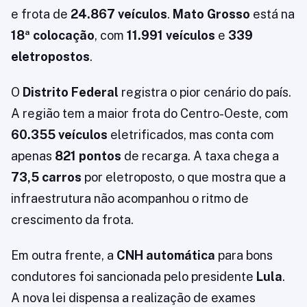
e frota de
24.867 veículos
.
Mato Grosso
está na
18ª colocação
, com
11.991 veículos
e
339
eletropostos
.
O
Distrito Federal
registra o pior cenário do país.
A região tem a maior frota do Centro-Oeste, com
60.355 veículos
eletrificados, mas conta com
apenas
821 pontos
de recarga. A taxa chega a
73,5 carros
por eletroposto, o que mostra que a
infraestrutura não acompanhou o ritmo de
crescimento da frota.
Em outra frente, a
CNH automática
para bons
condutores foi sancionada pelo presidente
Lula
.
A nova lei dispensa a realização de exames