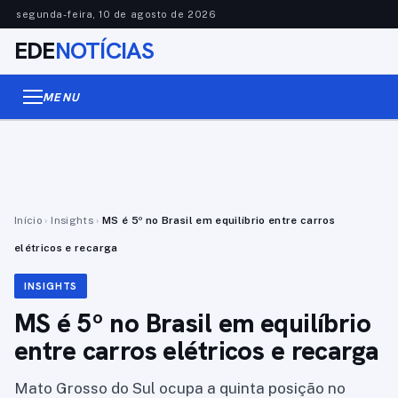
segunda-feira, 10 de agosto de 2026
EDE
NOTÍCIAS
MENU
Início
›
Insights
›
MS é 5º no Brasil em equilíbrio entre carros
elétricos e recarga
INSIGHTS
MS é 5º no Brasil em equilíbrio
entre carros elétricos e recarga
Mato Grosso do Sul ocupa a quinta posição no