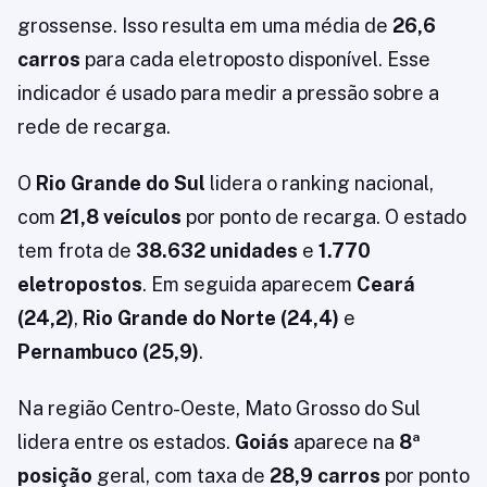
grossense. Isso resulta em uma média de
26,6
carros
para cada eletroposto disponível. Esse
indicador é usado para medir a pressão sobre a
rede de recarga.
O
Rio Grande do Sul
lidera o ranking nacional,
com
21,8 veículos
por ponto de recarga. O estado
tem frota de
38.632 unidades
e
1.770
eletropostos
. Em seguida aparecem
Ceará
(24,2)
,
Rio Grande do Norte (24,4)
e
Pernambuco (25,9)
.
Na região Centro-Oeste, Mato Grosso do Sul
lidera entre os estados.
Goiás
aparece na
8ª
posição
geral, com taxa de
28,9 carros
por ponto