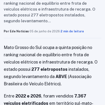
ranking nacional de equilíbrio entre frota de
veículos elétricos e infraestrutura de recarga. O
estado possui 277 eletropostos instalados,
segundo levantamento…
Por Ede Notícias
·
05 de junho de 2026
·
2 min de leitura
Mato Grosso do Sul ocupa a quinta posição no
ranking nacional de equilíbrio entre frota de
veículos elétricos e infraestrutura de recarga. O
estado possui
277 eletropostos
instalados,
segundo levantamento da
ABVE
(Associação
Brasileira do Veículo Elétrico).
Entre
2022 e 2026
, foram vendidos
7.367
veículos eletrificados
em território sul-mato-